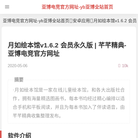
亚博电竞官方网址-yb亚博全站首页
亚博电竞官方网址-yb亚博全站首页
安卓应用
月如绘本馆v1.6.2 会
月如绘本馆v1.6.2 会员永久版 | 芊芊精典-
亚博电竞官方网址
2020-05-06
10k
摘要
·月如绘本馆是一家在线儿童绘本馆，和各大出版社合
作，拥有海量精选图画书，每本书均经过精心编排以适
合手机和平板阅读，并且为每本书加入了伴读语音，由
芊芊精典收集整理发布。
软件介绍