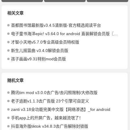
相关文章
首都图书馆最新版v3.4.5清新版-官方精选阅读平台
电子童书海洋epic! v3.64.0 for android 直装解锁会员版〖世界排名第一〗
才智小天地v5.7.0专业高级会员特权版
新生儿摇篮曲 v3.4.0解锁会员版
孩子画画v9.31特别mod会员版
随机文章
腾讯tim mod v3.0.0去广告/去闪照限制/大修改版
老子追剧v1.1.3去广告版 23个引擎可自定义
zanti v3.18全功能完美中文版【网络渗透】_for android
手机app上的开屏广告，越来越流氓了！
抖音海外版tiktok v34.8.3去广告解除封锁版