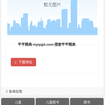
芊芊精典-myqqjd.com-搜索芊芊精典
下载地址
安卓应用
儿童
儿童图书
图书