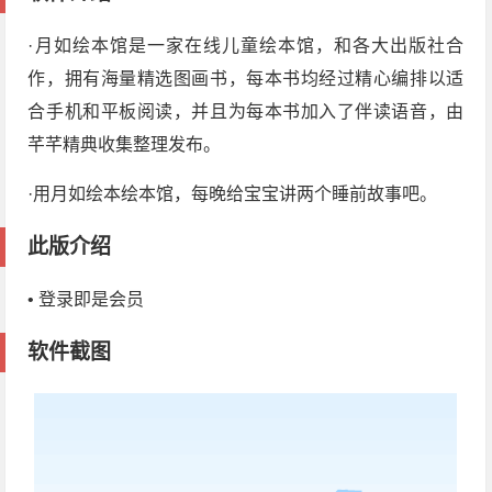
·月如绘本馆是一家在线儿童绘本馆，和各大出版社合
作，拥有海量精选图画书，每本书均经过精心编排以适
合手机和平板阅读，并且为每本书加入了伴读语音，由
芊芊精典收集整理发布。
·用月如绘本绘本馆，每晚给宝宝讲两个睡前故事吧。
此版介绍
• 登录即是会员
软件截图