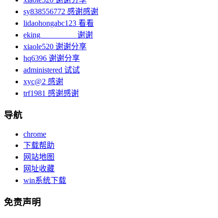
sy838556772
感谢感谢
lidaohongabc123
看看
eking_________
谢谢
xiaole520
谢谢分享
hq6396
谢谢分享
administered
试试
xyc@2
感谢
trf1981
感谢感谢
导航
chrome
下载帮助
网站地图
网址收藏
win系统下载
免责声明