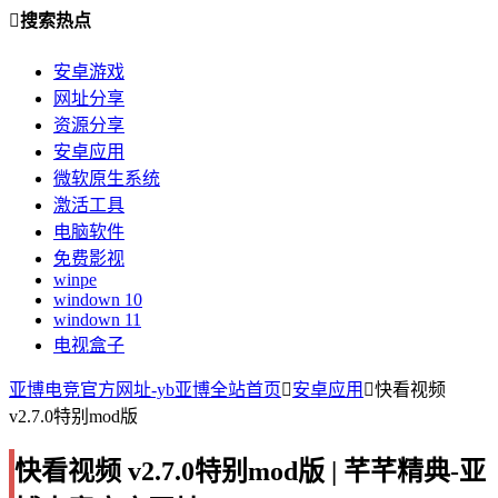
搜索热点
安卓游戏
网址分享
资源分享
安卓应用
微软原生系统
激活工具
电脑软件
免费影视
winpe
windown 10
windown 11
电视盒子
亚博电竞官方网址-yb亚博全站首页
安卓应用
快看视频
v2.7.0特别mod版
快看视频 v2.7.0特别mod版 | 芊芊精典-亚