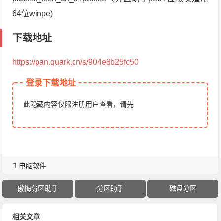
64位winpe)
下载地址
https://pan.quark.cn/s/904e8b25fc50
登录下载地址
此隐藏内容仅限注册用户查看，请先
电脑软件
傲梅分区助手
分区助手
磁盘分区
相关文章