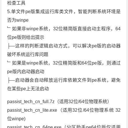
检查工具
5.单文件pe版集成运行库类文件，智能判断系统环境是
否为winpe
﹂如果非winpe系统，32位精简版直接启动主程序，64
位pe版则给出提示
├—这样的判断逻辑启动方式，可以解决pe版的启动器
破坏系统运行库问题
﹂如果是winpe系统，32位精简版和64位pe版，则通过
pe版内启动器启动
├—启动器会自动释放运行库依赖文件到pe系统，避免
在某些pe上无法启动
passist_tech_cn_full.7z（适用32位/64位物理系统）
passist_tech_cn_lite.exe（适用32位/64位物理系统 32
位winpe)
passist_tech_cn_64pe.exe（分区助手pe64位版仅适用