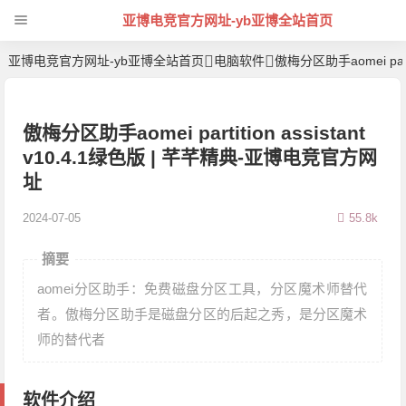
亚博电竞官方网址-yb亚博全站首页
亚博电竞官方网址-yb亚博全站首页
电脑软件
傲梅分区助手aomei partit
傲梅分区助手aomei partition assistant
v10.4.1绿色版 | 芊芊精典-亚博电竞官方网
址
2024-07-05
55.8k
摘要
aomei分区助手：免费磁盘分区工具，分区魔术师替代
者。傲梅分区助手是磁盘分区的后起之秀，是分区魔术
师的替代者
软件介绍