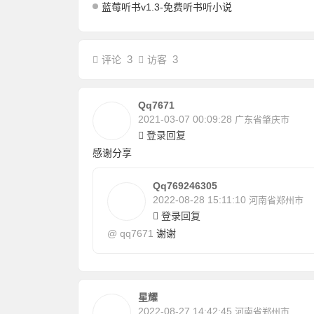
蓝莓听书v1.3-免费听书听小说
3
3
评论
访客
Qq7671
2021-03-07 00:09:28
广东省肇庆市
登录回复
感谢分享
Qq769246305
2022-08-28 15:11:10
河南省郑州市
登录回复
@
qq7671
谢谢
星耀
2022-08-27 14:42:45
河南省郑州市