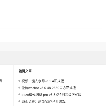
随机文章
读』
视频一键去水印v3.1.4正式版
微信wechat v8.0.48.2580官方正式版
doze模式调整 pro v6.8.0特别高级正式版
绳索英雄：副镇/动作格斗游戏