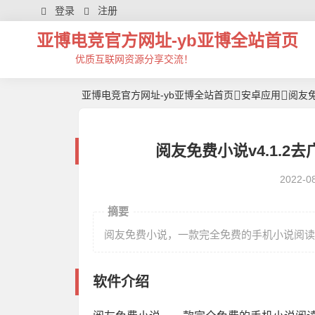
登录
注册
亚博电竞官方网址-yb亚博全站首页
优质互联网资源分享交流！
亚博电竞官方网址-yb亚博全站首页
安卓应用
阅友免
阅友免费小说v4.1.2
2022-0
摘要
阅友免费小说，一款完全免费的手机小说阅读
软件介绍