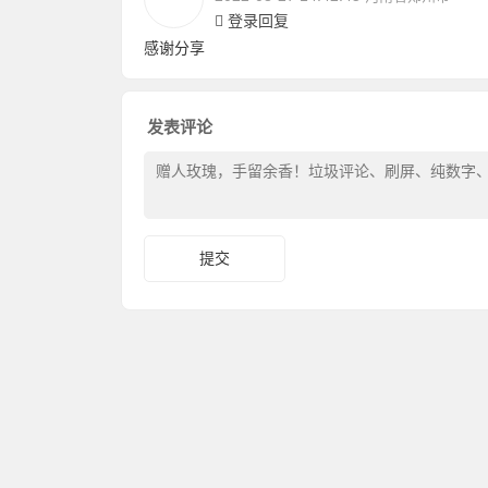
登录回复
感谢分享
发表评论