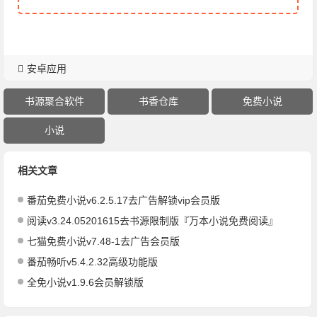
安卓应用
书源聚合软件
书香仓库
免费小说
小说
相关文章
番茄免费小说v6.2.5.17去广告解锁vip会员版
阅读v3.24.05201615去书源限制版『万本小说免费阅读』
七猫免费小说v7.48-1去广告会员版
番茄畅听v5.4.2.32高级功能版
全免小说v1.9.6会员解锁版