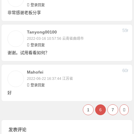
登录回复
非常感谢老板分享
59
F
Tanyong00100
2022-03-16 10:57:56
云南省曲靖市
登录回复
谢谢。试用看看如何？
60
F
Mahofei
2022-06-22 16:37:44
江苏省
登录回复
好
1
6
7
发表评论