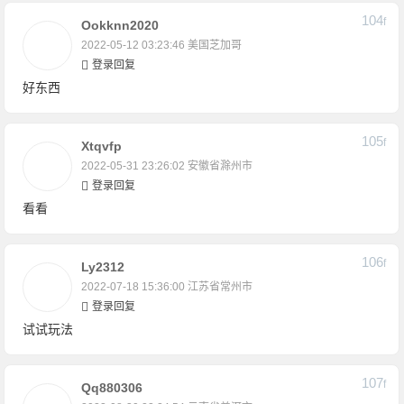
104
F
Ookknn2020
2022-05-12 03:23:46
美国芝加哥
登录回复
好东西
105
F
Xtqvfp
2022-05-31 23:26:02
安徽省滁州市
登录回复
看看
106
F
Ly2312
2022-07-18 15:36:00
江苏省常州市
登录回复
试试玩法
107
F
Qq880306