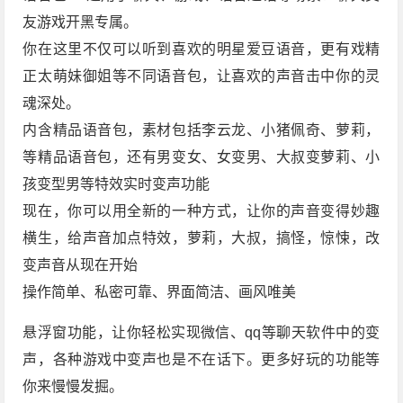
友游戏开黑专属。
你在这里不仅可以听到喜欢的明星爱豆语音，更有戏精
正太萌妹御姐等不同语音包，让喜欢的声音击中你的灵
魂深处。
内含精品语音包，素材包括李云龙、小猪佩奇、萝莉，
等精品语音包，还有男变女、女变男、大叔变萝莉、小
孩变型男等特效实时变声功能
现在，你可以用全新的一种方式，让你的声音变得妙趣
横生，给声音加点特效，萝莉，大叔，搞怪，惊悚，改
变声音从现在开始
操作简单、私密可靠、界面简洁、画风唯美
悬浮窗功能，让你轻松实现微信、qq等聊天软件中的变
声，各种游戏中变声也是不在话下。更多好玩的功能等
你来慢慢发掘。