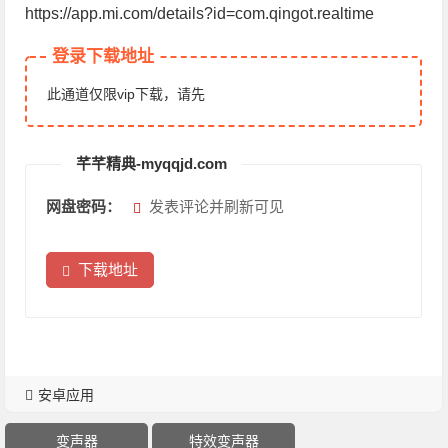
https://app.mi.com/details?id=com.qingot.realtime
登录下载地址
此通道仅限vip下载，请先
芊芊精典-myqqjd.com
网盘密码：
发表评论并刷新可见
下载地址
安卓应用
变声器
特效变声器