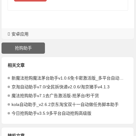
安卓应用
抢购助手
相关文章
新魔法抢购魔法茅台助手v1.0.6免卡密激活版_多平台自动抢购助手
京淘自动助手v7.0/全民拆快递v2.0.6/淘京猪手v4.1.3
魔法抢购助手v7.1去广告激活版-抢茅台/秒干货
kola自动助手_v2.6.2京东淘宝双十一自动做任务脚本助手
今日抢购助手v3.5.9多平台自动抢购高级版
随机文章