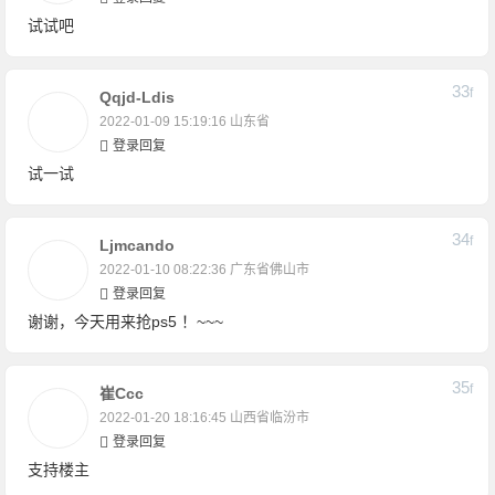
试试吧
33
F
Qqjd-Ldis
2022-01-09 15:19:16
山东省
登录回复
试一试
34
F
Ljmcando
2022-01-10 08:22:36
广东省佛山市
登录回复
谢谢，今天用来抢ps5 ！~~~
35
F
崔ccc
2022-01-20 18:16:45
山西省临汾市
登录回复
支持楼主