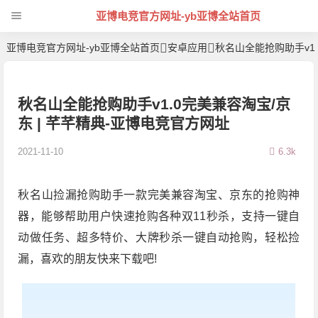
亚博电竞官方网址-yb亚博全站首页
亚博电竞官方网址-yb亚博全站首页
安卓应用
秋名山全能抢购助手v1
秋名山全能抢购助手v1.0完美兼容淘宝/京
东 | 芊芊精典-亚博电竞官方网址
2021-11-10
6.3k
秋名山捡漏抢购助手一款完美兼容淘宝、京东的抢购神
器，能够帮助用户快速抢购各种双11秒杀，支持一键自
动做任务、超多特价、大牌秒杀一键自动抢购，轻松捡
漏，喜欢的朋友快来下载吧!