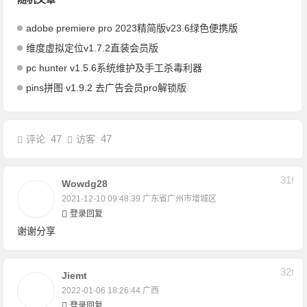
adobe premiere pro 2023精简版v23.6绿色便携版
维度虚拟定位v1.7.2直装会员版
pc hunter v1.5.6系统维护及手工杀毒利器
pins拼图 v1.9.2 去广告会员pro解锁版
47
47
评论
访客
31
F
Wowdg28
2021-12-10 09:48:39
广东省广州市增城区
登录回复
谢谢分享
32
F
Jiemt
2022-01-06 18:26:44
广西
登录回复