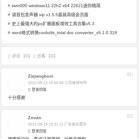
twm000 windows11 22h2 x64 22621迷你精简
语音包变声器 vip v1.5.5直装高级会员版
史上最强大的ps扩展面板增效工具合集v5.3
word格式转换coolutils_total doc converter_v5.1.0.318
101
101
评论
访客
81
F
Ziqiangbuxi
2022-09-15 14:46:48
江苏省徐州市
登录回复
十分感谢
82
F
Zovan
2022-09-15 19:31:11
广东省东莞市
登录回复