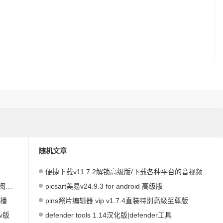
随机文章
便捷下载v11.7.2解锁高级版/下载各种平台的音视频图片
阅读v3.24.05201615去书源限制版『万本小说免费阅读』
picsart美易v24.9.3 for android 高级版
直播
pins照片编辑器 vip v1.7.4直装特别高级至尊版
v版
defender tools 1.14汉化版|defender工具