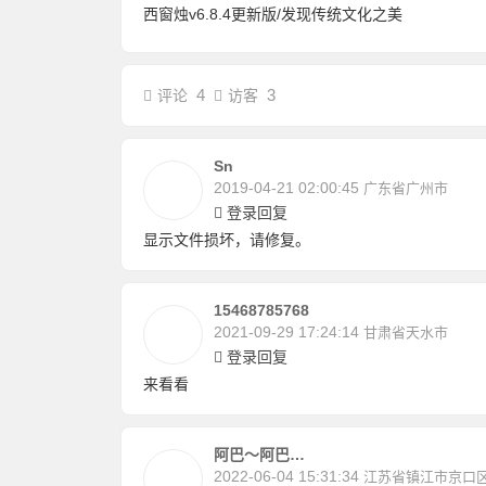
西窗烛v6.8.4更新版/发现传统文化之美
4
3
评论
访客
Sn
2019-04-21 02:00:45
广东省广州市
登录回复
显示文件损坏，请修复。
15468785768
2021-09-29 17:24:14
甘肃省天水市
登录回复
来看看
阿巴～阿巴…
2022-06-04 15:31:34
江苏省镇江市京口