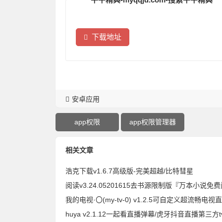
下载地址
安卓应用
app权限
app权限管理器
相关文章
浩克下载v1.6.7高级版-完美超越/比特彗星
我的电视·〇(my-tv-0) v1.2.5可自定义超流畅电视
huya v2.1.12一起看直播弹幕/虎牙抖音直播第三方t