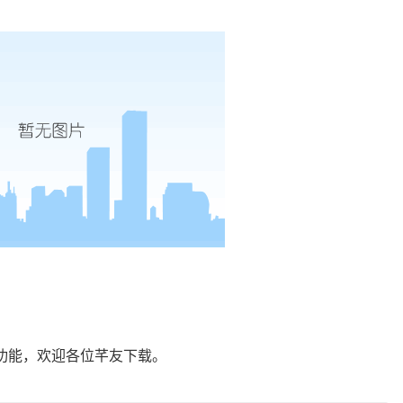
员功能，欢迎各位芊友下载。