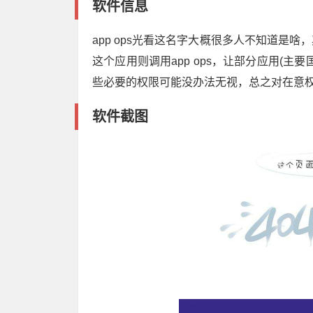
软件信息
app ops光看这名字大概很多人不知道是
这个应用则调用app ops，让部分应用(
些必要的权限可能没办法无视，总之对在意
软件截图