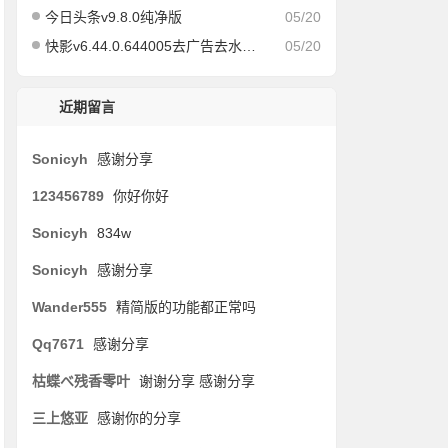
今日头条v9.8.0纯净版
05/20
快影v6.44.0.644005去广告去水印版
05/20
近期留言
Sonicyh
感谢分享
123456789
你好你好
Sonicyh
834w
Sonicyh
感谢分享
Wander555
精简版的功能都正常吗
Qq7671
感谢分享
枯蝶べ残香零叶
谢谢分享 感谢分享
三上悠亚
感谢你的分享