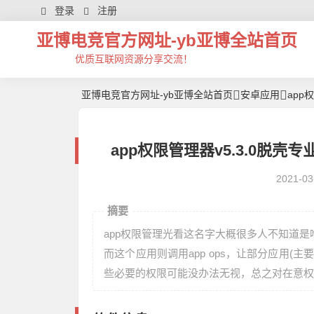
登录
注册
亚博电竞官方网址-yb亚博全站首页
优质互联网资源分享交流！
亚博电竞官方网址-yb亚博全站首页
安卓应用
app
app权限管理器v5.3.0脱壳
2021-03
摘要
app权限管理光看这名字大概很多人不知道
而这个应用则调用app ops，让部分应用
些必要的权限可能没办法无视，总之对在意权