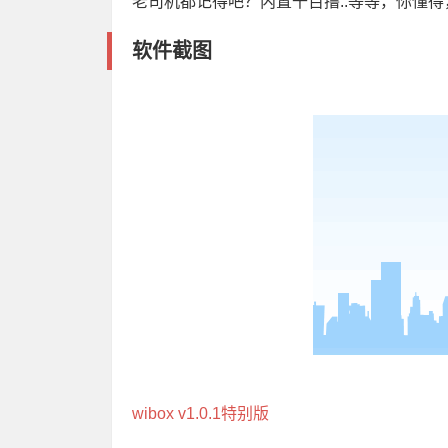
老司机都记得吧？内置千百撸..等等，你懂
软件截图
wibox v1.0.1特别版