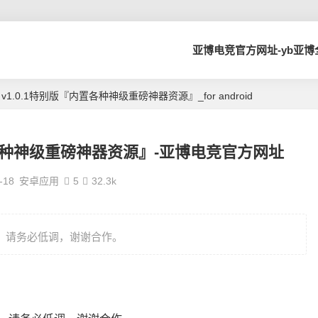
亚博电竞官方网址-yb亚
ox v1.0.1特别版『内置各种神级重磅神器资源』_for android
『内置各种神级重磅神器资源』-亚博电竞官方网址
-18
安卓应用
5
32.3k
得，请务必低调，谢谢合作。