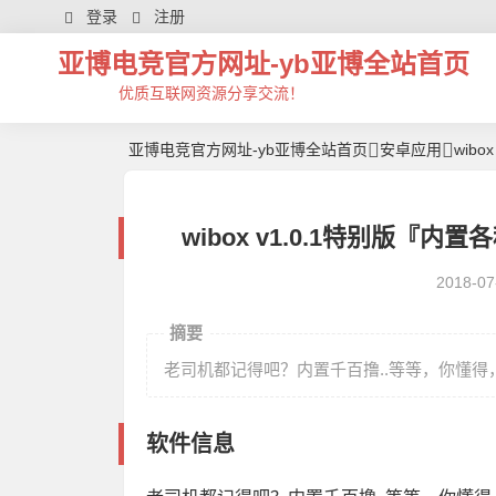
登录
注册
亚博电竞官方网址-yb亚博全站首页
优质互联网资源分享交流！
亚博电竞官方网址-yb亚博全站首页
安卓应用
wib
wibox v1.0.1特别版
2018-07
摘要
老司机都记得吧？内置千百撸..等等，你懂
软件信息