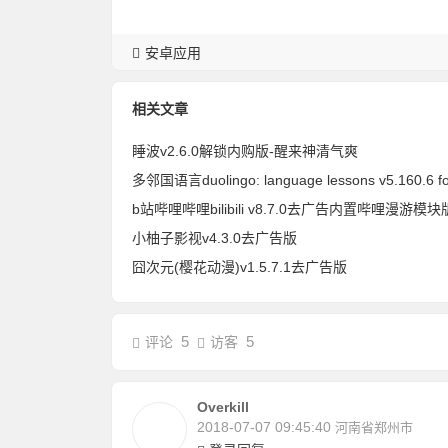
安卓应用
相关文章
睡波v2.6.0解锁内购版-醒来神清气爽
小柚子影视v4.3.0去广告版
囧次元(樱花动漫)v1.5.7.1去广告版
5
5
评论
访客
Overkill
2018-07-07 09:45:40
河南省郑州市