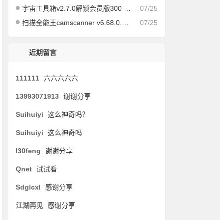
宇宙工具箱v2.7.0解锁会员版300 实用功能
07/25
扫描全能王camscanner v6.68.0.2407180000 for android解锁收费版
07/25
近期留言
111111
六六六六六
13993071913
谢谢分享
Suihuiyi
这么神奇吗？
Suihuiyi
这么神奇吗
I30feng
谢谢分享
Qnet
试试看
Sdglcxl
感谢分享
江湖再见
感谢分享