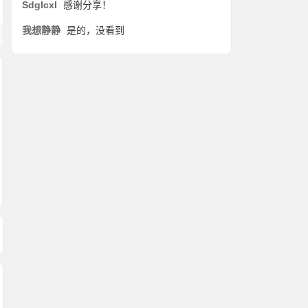
Sdglcxl
感谢分享！
我想静静
是的，没看到