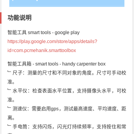
功能说明
智能工具 smart tools - google play
https://play.google.com/store/apps/details?
id=com.pcmehanik.smarttoolbox
智能工具箱 - smart tools - handy carpenter box
﹂尺子：测量的尺寸和不同对象的角度。尺寸可手动校
准。
﹂水平仪：检查表面水平位置，支持摄像头水平，可校
准。
﹂测速仪：需要启用gps，测试最高速度、平均速度、距
离。
﹂手电筒：支持闪烁，闪光灯持续频率，支持按住和常