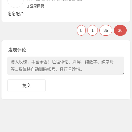
登录回复
谢谢配合
1
35
36
发表评论