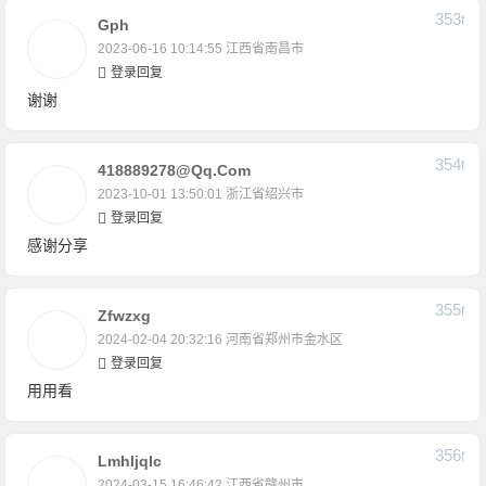
353
F
Gph
2023-06-16 10:14:55
江西省南昌市
登录回复
谢谢
354
F
418889278@qq.com
2023-10-01 13:50:01
浙江省绍兴市
登录回复
感谢分享
355
F
Zfwzxg
2024-02-04 20:32:16
河南省郑州市金水区
登录回复
用用看
356
F
Lmhljqlc
2024-03-15 16:46:42
江西省赣州市