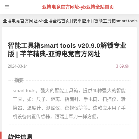
亚博电竞官方网址-yb亚博全站首页
亚博电竞官方网址-yb亚博全站首页
安卓应用
智能工具箱smart tools
智能工具箱smart tools v20.9.0解锁专业
版 | 芊芊精典-亚博电竞官方网址
2024-03-14
69.9k
摘要
smart tools，强大的智能工具箱，提供40种强大的智能
工具，如：尺子、距离、指南针、手电筒、扫描仪、转
换器、温度计、测谎仪、夜视仪等等。这款应用用了手
机设备内置传感器，跟瑞士军刀一样方便。
软件信息