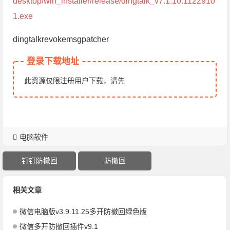
desktop/win_installer/release/dingtalk_v7.1.10.1122910
1.exe
dingtalkrevokemsgpatcher
登录下载地址
此资源仅限注册用户下载，请先
电脑软件
钉钉防撤回
防撤回
相关文章
微信电脑版v3.9.11.25多开防撤回绿色版
微信多开防撤回插件v9.1