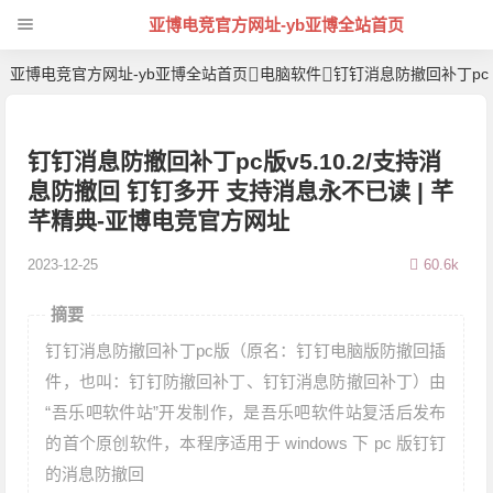
亚博电竞官方网址-yb亚博全站首页
亚博电竞官方网址-yb亚博全站首页
电脑软件
钉钉消息防撤回补丁pc版
钉钉消息防撤回补丁pc版v5.10.2/支持消
息防撤回 钉钉多开 支持消息永不已读 | 芊
芊精典-亚博电竞官方网址
2023-12-25
60.6k
摘要
钉钉消息防撤回补丁pc版（原名：钉钉电脑版防撤回插
件，也叫：钉钉防撤回补丁、钉钉消息防撤回补丁）由
“吾乐吧软件站”开发制作，是吾乐吧软件站复活后发布
的首个原创软件，本程序适用于 windows 下 pc 版钉钉
的消息防撤回