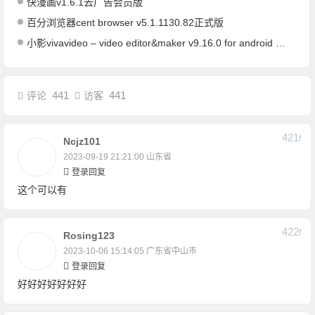
快漫画v1.6.1去广告会员版
百分浏览器cent browser v5.1.1130.82正式版
小影vivavideo – video editor&maker v9.16.0 for android 高级版/视频编辑&制作
441
441
评论
访客
421
F
Ncjz101
2023-09-19 21:21:00
山东省
登录回复
这个可以有
422
F
Rosing123
2023-10-06 15:14:05
广东省中山市
登录回复
好好好好好好好