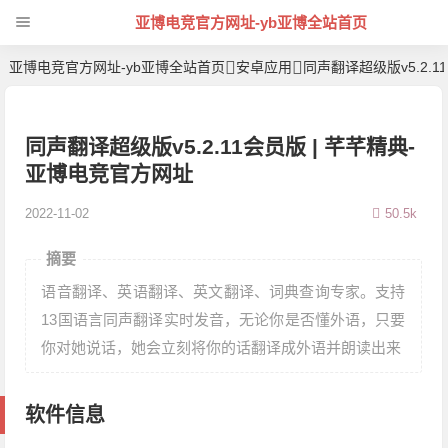
亚博电竞官方网址-yb亚博全站首页
亚博电竞官方网址-yb亚博全站首页
安卓应用
同声翻译超级版v5.2.1
同声翻译超级版v5.2.11会员版 | 芊芊精典-
亚博电竞官方网址
2022-11-02
50.5k
摘要
语音翻译、英语翻译、英文翻译、词典查询专家。支持
13国语言同声翻译实时发音，无论你是否懂外语，只要
你对她说话，她会立刻将你的话翻译成外语并朗读出来
软件信息