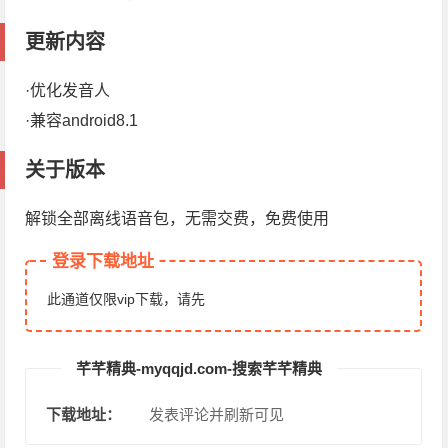
更新内容
·优化发音人
·兼容android8.1
关于版本
解锁全部离线语音包，无需交费，免费使用
登录下载地址
此通道仅限vip下载，请先
芊芊精典-myqqjd.com-搜索芊芊精典
下载地址：
发表评论并刷新可见