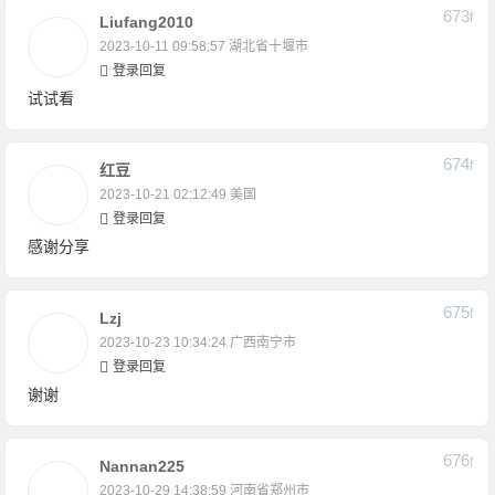
673
F
Liufang2010
2023-10-11 09:58:57
湖北省十堰市
登录回复
试试看
674
F
红豆
2023-10-21 02:12:49
美国
登录回复
感谢分享
675
F
Lzj
2023-10-23 10:34:24
广西南宁市
登录回复
谢谢
676
F
Nannan225
2023-10-29 14:38:59
河南省郑州市