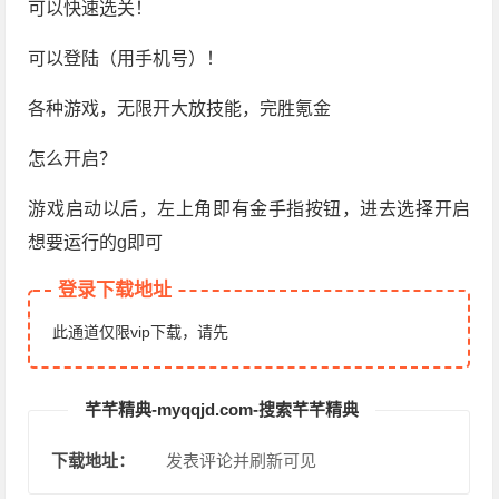
可以快速选关！
可以登陆（用手机号）！
各种游戏，无限开大放技能，完胜氪金
怎么开启？
游戏启动以后，左上角即有金手指按钮，进去选择开启
想要运行的g即可
登录下载地址
此通道仅限vip下载，请先
芊芊精典-myqqjd.com-搜索芊芊精典
下载地址：
发表评论并刷新可见