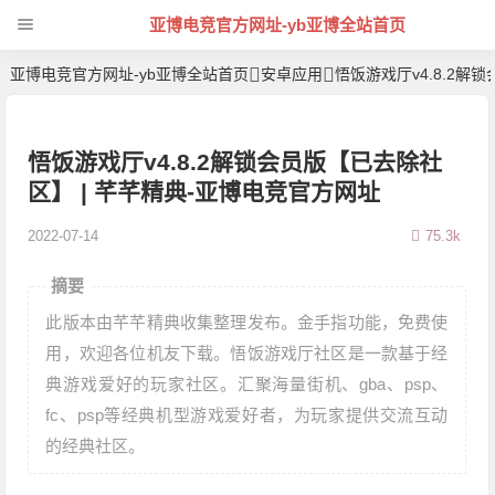
亚博电竞官方网址-yb亚博全站首页
亚博电竞官方网址-yb亚博全站首页
安卓应用
悟饭游戏厅v4.8.2
悟饭游戏厅v4.8.2解锁会员版【已去除社
区】 | 芊芊精典-亚博电竞官方网址
2022-07-14
75.3k
摘要
此版本由芊芊精典收集整理发布。金手指功能，免费使
用，欢迎各位机友下载。悟饭游戏厅社区是一款基于经
典游戏爱好的玩家社区。汇聚海量街机、gba、psp、
fc、psp等经典机型游戏爱好者，为玩家提供交流互动
的经典社区。