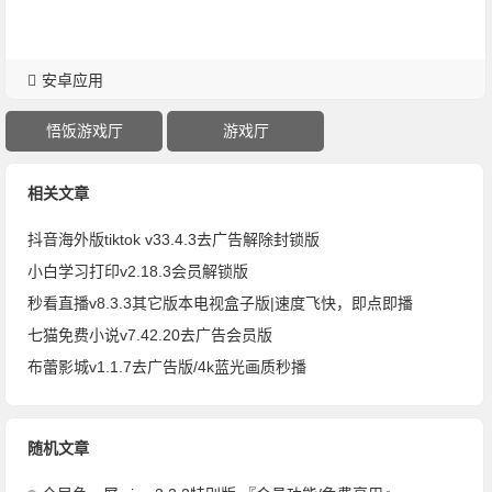
安卓应用
悟饭游戏厅
游戏厅
相关文章
抖音海外版tiktok v33.4.3去广告解除封锁版
小白学习打印v2.18.3会员解锁版
秒看直播v8.3.3其它版本电视盒子版|速度飞快，即点即播
七猫免费小说v7.42.20去广告会员版
布蕾影城v1.1.7去广告版/4k蓝光画质秒播
随机文章