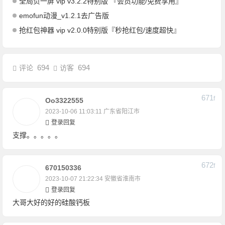
全局负一屏 vip v3.2.2特别版 『会员功能/免费享用』
emofun动漫_v1.2.1去广告版
抢红包神器 vip v2.0.0特别版『秒抢红包/速度超快』
694
694
评论
访客
671
F
Oo3322555
2023-10-06 11:03:11
广东省阳江市
登录回复
支撑。。。。。
672
F
670150336
2023-10-07 21:22:34
安徽省淮南市
登录回复
大哥大好的好的硅酸钙板