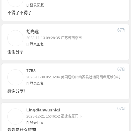
登录回复
不得了不得了
677
F
胡光远
2023-11-13 09:28:35
江苏省南京市
登录回复
谢谢分享
678
F
7753
2023-11-30 05:16:04
美国纽约州纳苏县牡蛎湾镇希克维尔村
登录回复
感谢分享!
679
F
Lingdianwushiqi
2023-12-21 15:46:52
福建省厦门市
登录回复
看看是什么资源