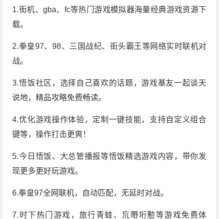
1.街机、gba、fc等热门游戏模拟器海量经典游戏资源下
载。
2.拳皇97、98、三国战纪、街头霸王等网络实时联机对
战。
3.悟饭社区，选择自己喜欢的话题，游戏基友一起谈天
说地，精品攻略免费畅读。
4.优化游戏操作体验，定制一键技能，支持自定义组合
键等，操作打击更爽！
5.今日悟饭、大总管播报等悟饭精选游戏内容，带你发
现更多更好玩游戏。
6.拳皇97全网联机，自动匹配，无延时对战。
7.时下热门游戏，旅行青蛙、巟嘢垳憅等游戏免费体