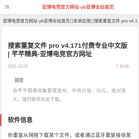
亚博电竞官方网址-yb亚博全站首页
亚博电竞官方网址-yb亚博全站首页
安卓应用
搜索重复文件 pro v4
搜索重复文件 pro v4.171付费专业中文版
| 芊芊精典-亚博电竞官方网址
2021-10-23
30.8k
摘要
由芊芊精典收集整理发布。市场价值：50元，绝对强
大，强烈推荐机友下载。
软件信息
你重复从网络下载某个文件，或者通过蓝牙重复接收某