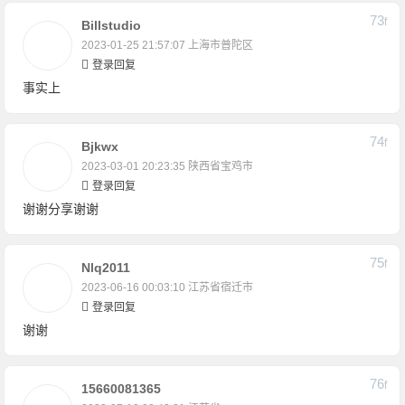
73
F
Billstudio
2023-01-25 21:57:07
上海市普陀区
登录回复
事实上
74
F
Bjkwx
2023-03-01 20:23:35
陕西省宝鸡市
登录回复
谢谢分享谢谢
75
F
Nlq2011
2023-06-16 00:03:10
江苏省宿迁市
登录回复
谢谢
76
F
15660081365