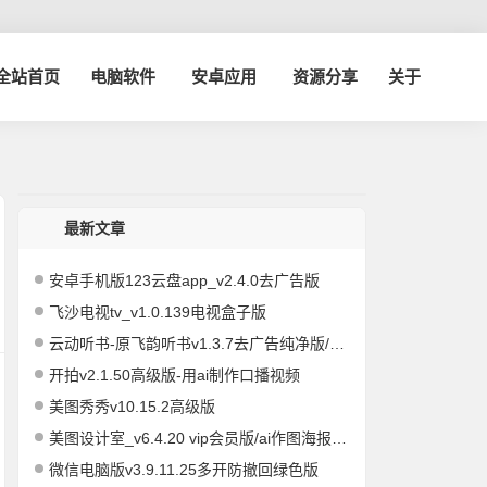
博全站首页
电脑软件
安卓应用
资源分享
关于
最新文章
安卓手机版123云盘app_v2.4.0去广告版
飞沙电视tv_v1.0.139电视盒子版
云动听书-原飞韵听书v1.3.7去广告纯净版/海量资源
开拍v2.1.50高级版-用ai制作口播视频
美图秀秀v10.15.2高级版
美图设计室_v6.4.20 vip会员版/ai作图海报编辑
微信电脑版v3.9.11.25多开防撤回绿色版