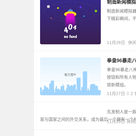
制造新闻模拟
制造新闻模拟
下精彩瞬间，
11月28日
休
拳皇96暴走
拳皇96暴走八
按钮和所有人物
锁新模组。
11月27日
2
先发制人是一
家与国家之间的外交关系，成为最后一个拥有一个核
11月25日
休闲