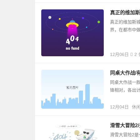
真正的维加斯城
真正的维加斯城
界，在都市中做
12月06日
2
同桌大作战/
同桌大作战一
锋相对，各出
12月04日
休
滑雪大冒险2
滑雪大冒险2