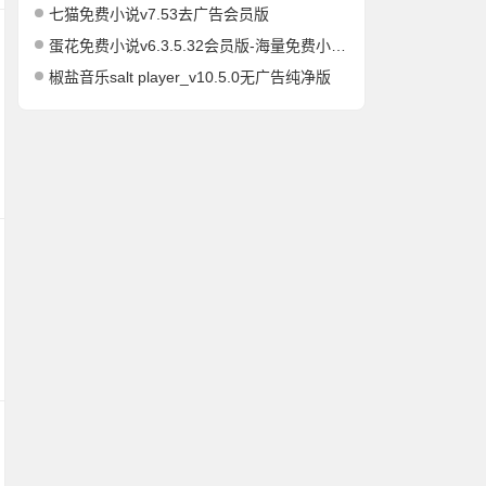
七猫免费小说v7.53去广告会员版
蛋花免费小说v6.3.5.32会员版-海量免费小说有声小说阅读听书
椒盐音乐salt player_v10.5.0无广告纯净版