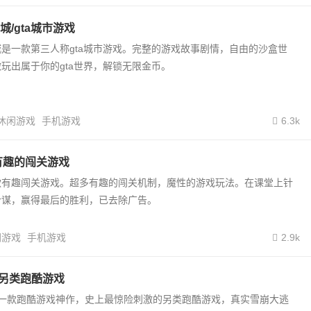
/gta城市游戏
是一款第三人称gta城市游戏。完整的游戏故事剧情，自由的沙盒世
玩出属于你的gta世界，解锁无限金币。
休闲游戏
手机游戏
6.3k
有趣的闯关游戏
款有趣闯关游戏。超多有趣的闯关机制，魔性的游戏玩法。在课堂上针
计谋，赢得最后的胜利，已去除广告。
闲游戏
手机游戏
2.9k
/另类跑酷游戏
是一款跑酷游戏神作，史上最惊险刺激的另类跑酷游戏，真实雪崩大逃