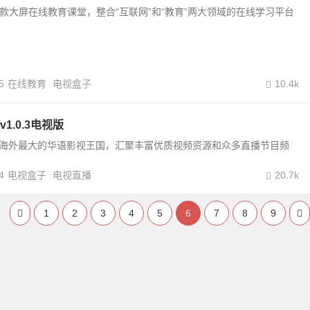
一款大屏在线教育课堂，整合“互联网”和“教育”两大领域的在线学习平台
5
在线教育
电视盒子
10.4k
1.0.3电视版
是海外最大的华语影视王国，汇聚丰富优质视频资源和众多直播节目频
4
电视盒子
电视直播
20.7k
1
2
3
4
5
6
7
8
9