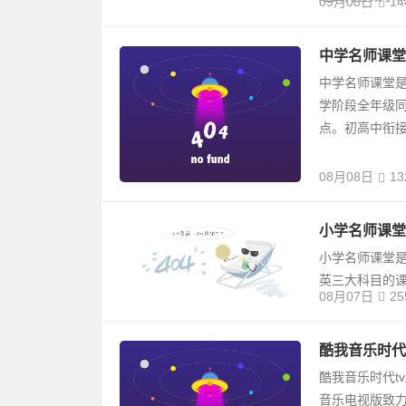
09月08日
14
中学名师课堂tv
中学名师课堂
学阶段全年级
点。初高中衔
08月08日
13
小学名师课堂tv
小学名师课堂是
英三大科目的
08月07日
25
酷我音乐时代t
酷我音乐时代t
音乐电视版致力