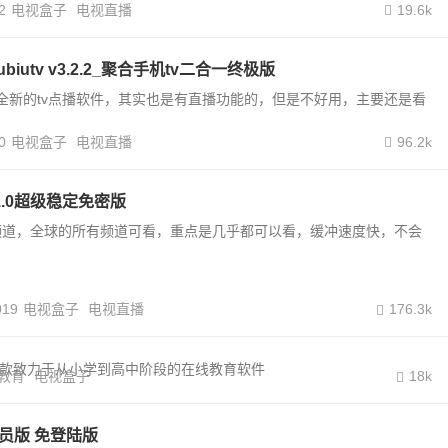
2
电视盒子
电视直播
19.6k
ubiutv v3.2.2_聚合手机tv二合一终极版
v，一款全新的tv点播软件，其实也是有直播功能的，但是不好用，主要还是看
0
电视盒子
电视直播
96.2k
.1.0超级稳定免密版
频道，全球的所有频道可看，重点是几乎都可以看，缓冲速度快，不会
019
电视盒子
电视直播
176.3k
一款致力于从小学到高中阶段的在线教育软件
教育
电视盒子
18k
会员版 免登陆版