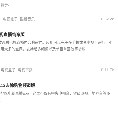
乐、...
8
电视盒子
酷我音乐
52.2k
.0电视直播纯净版
一款观看电视直播内容的软件。应用可以完美在手机或者电视上运行，小
占用太多的空间，支持超多频道以及节目单回放等功能
电视盒子
电视直播
11.7k
0.13去除购物频道版
地区电视直播app，这里不仅有中央电视台、省级卫视、地方台等多
道