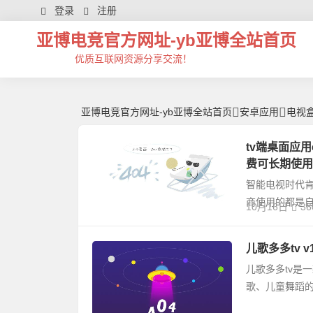
电视盒子,tv盒子 -亚博电竞官方网址
登录
注册
亚博电竞官方网址-yb亚博全站首页
优质互联网资源分享交流！
亚博电竞官方网址-yb亚博全站首页
安卓应用
电视
tv端桌面应用emo
费可长期使用
智能电视时代肯
商使用的都是
10月16日
36
儿歌多多tv v
儿歌多多tv是
歌、儿童舞蹈的