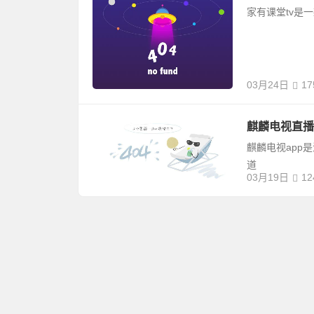
家有课堂tv是
03月24日
17
麒麟电视直播v
麒麟电视app
道
03月19日
12