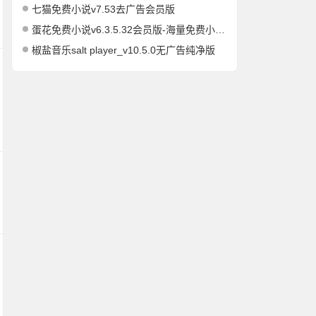
七猫免费小说v7.53去广告会员版
蛋花免费小说v6.3.5.32会员版-海量免费小说有声小说阅读听书
椒盐音乐salt player_v10.5.0无广告纯净版