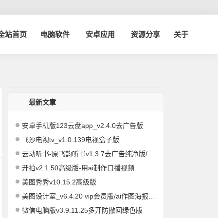
博全站首页
电脑软件
安卓应用
资源分享
关于
最新文章
安卓手机版123云盘app_v2.4.0去广告版
飞沙电视tv_v1.0.139电视盒子版
云动听书-原飞韵听书v1.3.7去广告纯净版/海量资源
开拍v2.1.50高级版-用ai制作口播视频
美图秀秀v10.15.2高级版
美图设计室_v6.4.20 vip会员版/ai作图海报编辑
微信电脑版v3.9.11.25多开防撤回绿色版