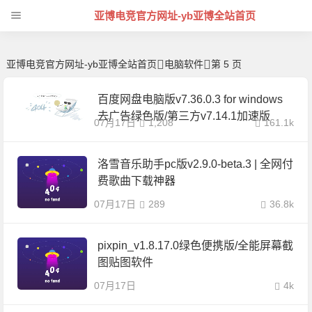
免费绿色开源软件分享 -亚博电竞官方网址
亚博电竞官方网址-yb亚博全站首页
亚博电竞官方网址-yb亚博全站首页
电脑软件
第 5 页
百度网盘电脑版v7.36.0.3 for windows
去广告绿色版/第三方v7.14.1加速版
07月17日
1,208
161.1k
洛雪音乐助手pc版v2.9.0-beta.3 | 全网付
费歌曲下载神器
07月17日
289
36.8k
pixpin_v1.8.17.0绿色便携版/全能屏幕截
图贴图软件
07月17日
4k