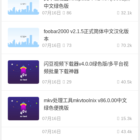
中文绿色版
07月16日
86
32.1k
foobar2000 v2.1.5正式简体中文汉化版
本
07月16日
73
70.2k
闪豆视频下载器v4.0.0绿色版/多平台视
频批量下载神器
07月16日
29
40.5k
mkv处理工具mkvtoolnix v86.0.00中文
绿色便携版
07月16日
15.3k
07月16日
43.4k