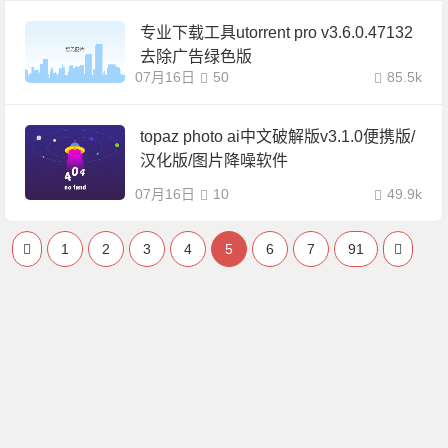
专业下载工具utorrent pro v3.6.0.47132
去除广告绿色版
07月16日
50
85.5k
topaz photo ai中文破解版v3.1.0便携版/
汉化版/图片降噪软件
07月16日
10
49.9k
1
2
3
4
5
6
7
91