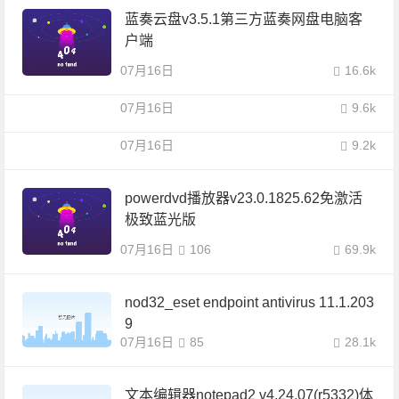
蓝奏云盘v3.5.1第三方蓝奏网盘电脑客
户端
07月16日
16.6k
07月16日
9.6k
07月16日
9.2k
powerdvd播放器v23.0.1825.62免激活
极致蓝光版
07月16日
106
69.9k
nod32_eset endpoint antivirus 11.1.203
9
07月16日
85
28.1k
文本编辑器notepad2 v4.24.07(r5332)体