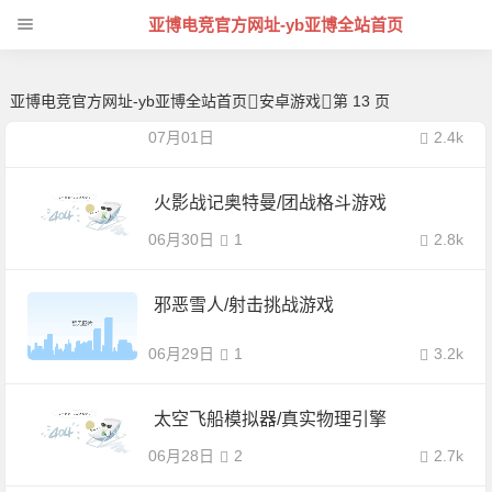
安卓游戏 -亚博电竞官方网址
亚博电竞官方网址-yb亚博全站首页
亚博电竞官方网址-yb亚博全站首页
安卓游戏
第 13 页
07月01日
2.4k
火影战记奥特曼/团战格斗游戏
06月30日
1
2.8k
邪恶雪人/射击挑战游戏
06月29日
1
3.2k
太空飞船模拟器/真实物理引擎
06月28日
2
2.7k