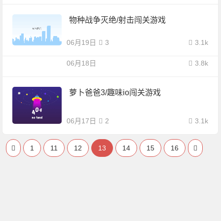
物种战争灭绝/射击闯关游戏
06月19日
3
3.1k
06月18日
3.8k
萝卜爸爸3/趣味io闯关游戏
06月17日
2
3.1k
1
11
12
13
14
15
16