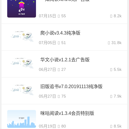
07月15日
55
8.2k
爬小说v3.4.3纯净版
07月05日
51
31.8k
华文小说v1.2.1去广告版
06月27日
27
5.5k
旧版追书v7.0.20191113纯净版
05月27日
75
7.9k
咪咕阅读v1.3.4会员特别版
05月19日
80
8.5k