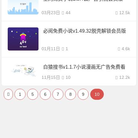
03月23日
44
12.5k
必阅免费小说v1.49.32脱壳解锁会员版
01月11日
1
4.6k
白猿搜书v1.1.7小说漫画无广告免费看
11月15日
10
12.2k
1
5
6
7
8
9
10