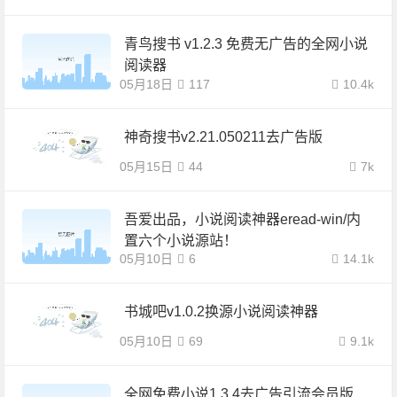
青鸟搜书 v1.2.3 免费无广告的全网小说
阅读器
05月18日
117
10.4k
神奇搜书v2.21.050211去广告版
05月15日
44
7k
吾爱出品，小说阅读神器eread-win/内
置六个小说源站！
05月10日
6
14.1k
书城吧v1.0.2换源小说阅读神器
05月10日
69
9.1k
全网免费小说1.3.4去广告引流会员版