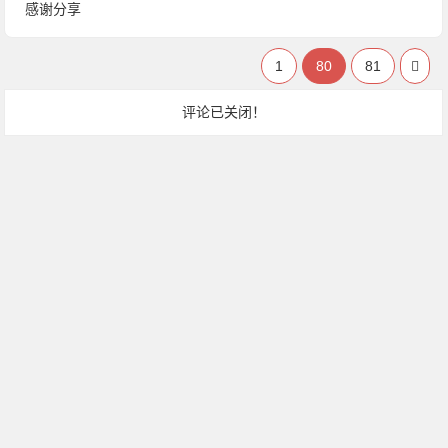
感谢分享
1
80
81
评论已关闭！