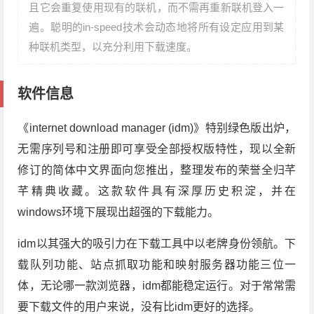
且它会重复使用现有的联机，而不需再重新联机登入一
遍。聪明的in-speed技术会动态地将所有设定应用到某
种联机类型，以充分利用下载速度。
软件信息
《internet download manager (idm)》特别绿色版出炉，
无需序列号和注册即可享受全部授权版特性，现以全新
修订的简体中文界面向您推出，整理发布的荣誉全归芊
芊精典收藏。这款软件具有深厚历史积淀，并在
windows环境下展现出超强的下载能力。
idm以其强大的吸引力在下载工具中以老牌身份领航。下
载队列功能、站点抓取功能和映射服务器功能三位一
体，无论哪一款浏览器，idm都能稳定运行。对于常常需
要下载文件的用户来说，没有比idm更好的选择。