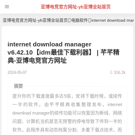
亚博电竞官方网址-yb亚博全站首页
亚博电竞官方网址-yb亚博全站首页
电脑软件
internet download
internet download manager
v6.42.10【idm最佳下载利器】 | 芊芊精
典-亚博电竞官方网址
2024-05-07
316.2k
摘要
提升你的下载速度最多达5倍，安排下载时程，或续传
一半的软件。由芊芊精典收集整理发布。internet
download manager的续传功能可以恢复因为断线、网络
问题、计算机当机甚至无预警的停电导致下传到一半的
软件。此程序具有动态档案分割、多重下载点技术，而