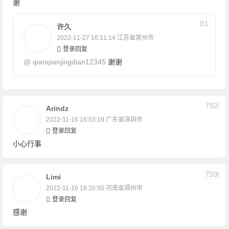
谢
B
1
许久
2022-11-27 16:11:14
江苏省常州市
登录回复
@
qianqianjingdian12345
谢谢
792
F
Arindz
2022-11-16 16:53:19
广东省深圳市
登录回复
小心行事
793
F
Limi
2022-11-16 18:20:50
河南省郑州市
登录回复
感谢