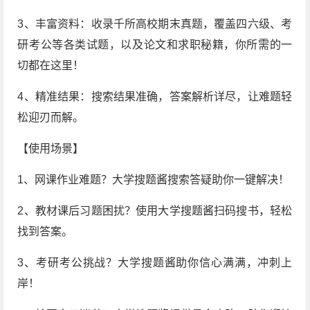
3、丰富资料：收录千所高校期末真题，覆盖四六级、考
研考公等各类试题，以及论文和求职秘籍，你所需的一
切都在这里！
4、精准结果：搜索结果准确，答案解析详尽，让难题轻
松迎刃而解。
【使用场景】
1、网课作业难题？大学搜题酱搜索答疑助你一键解决！
2、教材课后习题困扰？使用大学搜题酱扫码搜书，轻松
找到答案。
3、考研考公挑战？大学搜题酱助你信心满满，冲刺上
岸！