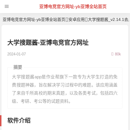
亚博电竞官方网址-yb亚博全站首页
亚博电竞官方网址-yb亚博全站首页
安卓应用
大学搜题酱_v2.14.1
大学搜题酱-亚博电竞官方网址
2024-01-07
80k
摘要
大学搜题酱app是作业帮旗下一款专为大学生打造的免
费搜题神器，旨在解决学习过程中的难题。该应用涵盖
了来自千所高校的期末真题，以及各类考试，包括四六
级、考研、考公等的试题资料。
软件介绍