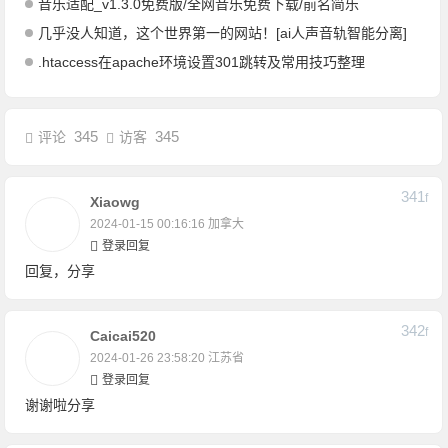
音乐适配_v1.3.0免费版/全网音乐免费下载/前名简乐
几乎没人知道，这个世界第一的网站！[ai人声音轨智能分离]
.htaccess在apache环境设置301跳转及常用技巧整理
345
345
评论
访客
341
F
Xiaowg
2024-01-15 00:16:16
加拿大
登录回复
回复，分享
342
F
Caicai520
2024-01-26 23:58:20
江苏省
登录回复
谢谢啦分享