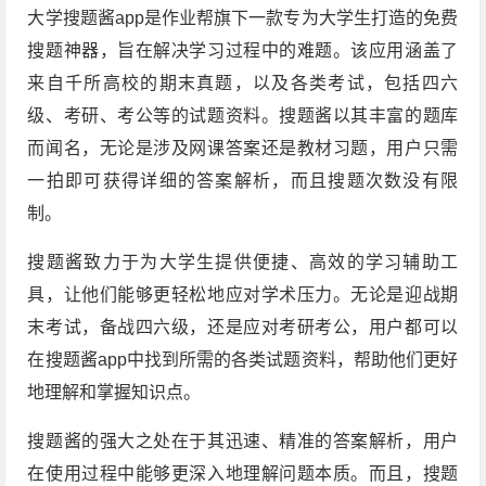
大学搜题酱app是作业帮旗下一款专为大学生打造的免费
搜题神器，旨在解决学习过程中的难题。该应用涵盖了
来自千所高校的期末真题，以及各类考试，包括四六
级、考研、考公等的试题资料。搜题酱以其丰富的题库
而闻名，无论是涉及网课答案还是教材习题，用户只需
一拍即可获得详细的答案解析，而且搜题次数没有限
制。
搜题酱致力于为大学生提供便捷、高效的学习辅助工
具，让他们能够更轻松地应对学术压力。无论是迎战期
末考试，备战四六级，还是应对考研考公，用户都可以
在搜题酱app中找到所需的各类试题资料，帮助他们更好
地理解和掌握知识点。
搜题酱的强大之处在于其迅速、精准的答案解析，用户
在使用过程中能够更深入地理解问题本质。而且，搜题