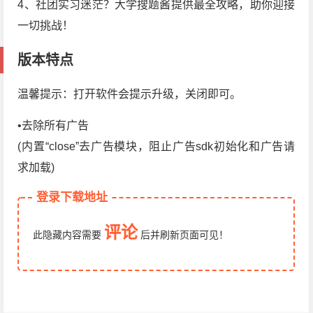
4、社团实习迷茫？大学搜题酱提供最全攻略，助你迎接
一切挑战！
版本特点
温馨提示：打开软件会提示升级，关闭即可。
•去除所有广告
(内置“close”去广告模块，阻止广告sdk初始化和广告请
求加载)
登录下载地址
评论
此隐藏内容需要
后
并刷新页面
可见！