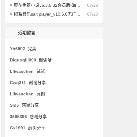
蛋花免费小说v6.3.5.32会员版-海量免费小说有声小说阅读听书
07/29
椒盐音乐salt player_v10.5.0无广告纯净版
07/29
近期留言
Yh6902
完美
Diguoqiji090
谢谢哈
Lllwaschen
试试
Cwq311
谢谢分享
Lllwaschen
感谢
Sldv
感谢分享
3698396
感谢分享
Gx1991
感谢分享