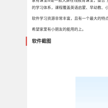
家有课堂tv是一款大屏在线教育课堂，整合“
的学习体系，课程覆盖英语启蒙、早幼教、
软件学习资源非常丰富，且有一个最大的特
希望家里有小朋友的能用的上。
软件截图