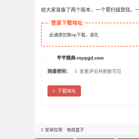
给大家准备了两个版本，一个需扫描登陆，
登录下载地址
此通道仅限vip下载，请先
芊芊精典-myqqjd.com
网盘密码：
发表评论并刷新可见
下载地址
安卓应用
电视盒子