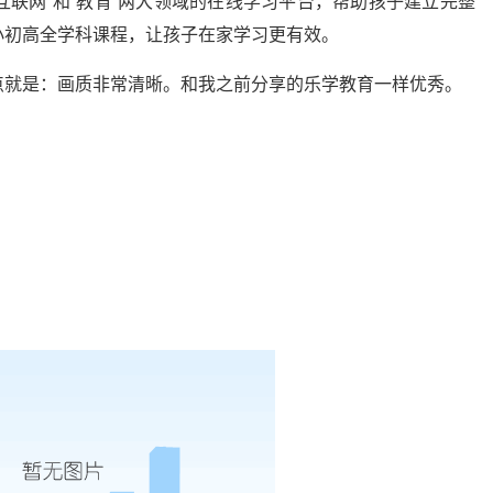
互联网”和“教育”两大领域的在线学习平台，帮助孩子建立完整
小初高全学科课程，让孩子在家学习更有效。
点就是：画质非常清晰。和我之前分享的乐学教育一样优秀。