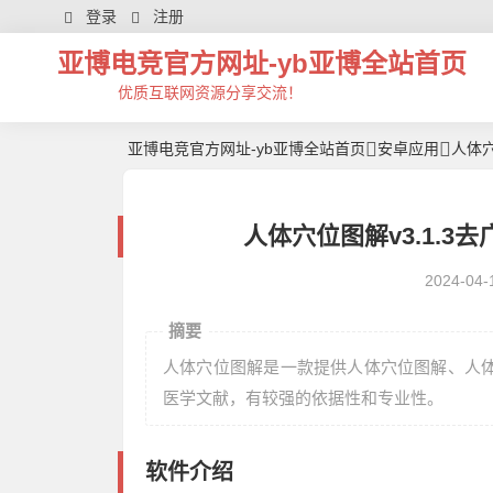
登录
注册
亚博电竞官方网址-yb亚博全站首页
优质互联网资源分享交流！
亚博电竞官方网址-yb亚博全站首页
安卓应用
人体穴
人体穴位图解v3.1.3
2024-04-
摘要
人体穴位图解是一款提供人体穴位图解、人
医学文献，有较强的依据性和专业性。
软件介绍