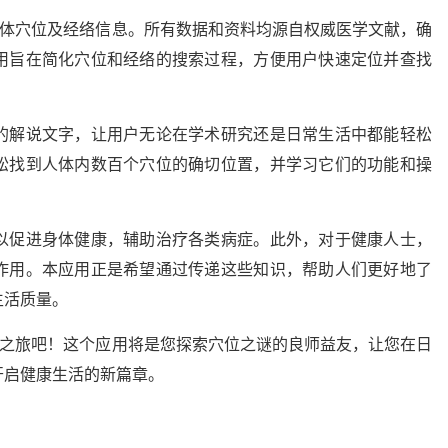
人体穴位及经络信息。所有数据和资料均源自权威医学文献，确
用旨在简化穴位和经络的搜索过程，方便用户快速定位并查找
的解说文字，让用户无论在学术研究还是日常生活中都能轻松
松找到人体内数百个穴位的确切位置，并学习它们的功能和操
以促进身体健康，辅助治疗各类病症。此外，对于健康人士，
作用。本应用正是希望通过传递这些知识，帮助人们更好地了
生活质量。
康之旅吧！这个应用将是您探索穴位之谜的良师益友，让您在日
开启健康生活的新篇章。