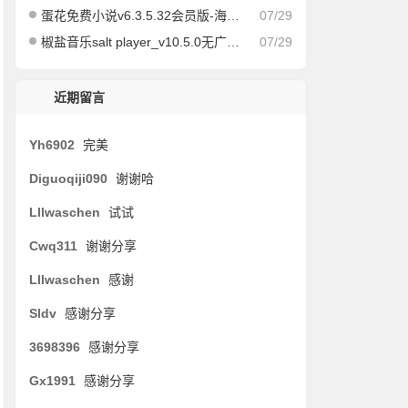
蛋花免费小说v6.3.5.32会员版-海量免费小说有声小说阅读听书
07/29
椒盐音乐salt player_v10.5.0无广告纯净版
07/29
近期留言
Yh6902
完美
Diguoqiji090
谢谢哈
Lllwaschen
试试
Cwq311
谢谢分享
Lllwaschen
感谢
Sldv
感谢分享
3698396
感谢分享
Gx1991
感谢分享