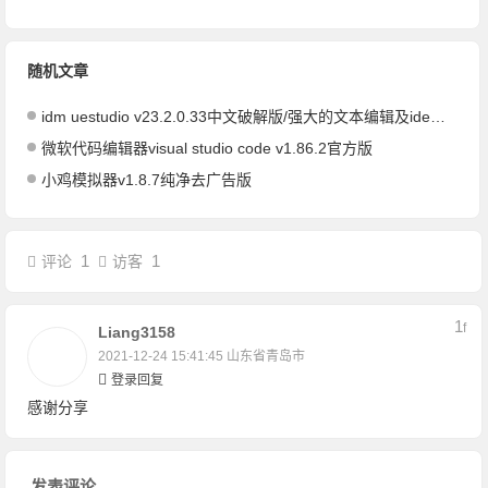
随机文章
idm uestudio v23.2.0.33中文破解版/强大的文本编辑及ide调试器
微软代码编辑器visual studio code v1.86.2官方版
小鸡模拟器v1.8.7纯净去广告版
1
1
评论
访客
1
F
Liang3158
2021-12-24 15:41:45
山东省青岛市
登录回复
感谢分享
发表评论