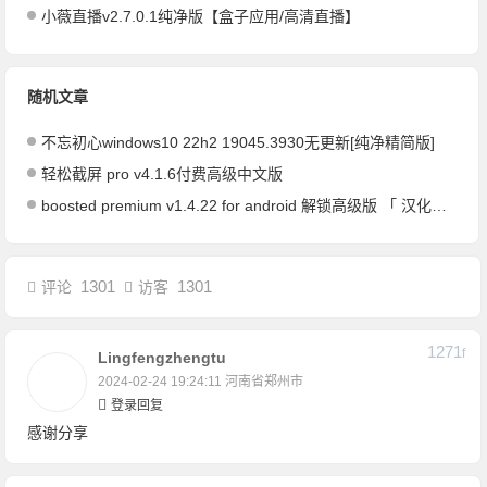
小薇直播v2.7.0.1纯净版【盒子应用/高清直播】
随机文章
不忘初心windows10 22h2 19045.3930无更新[纯净精简版]
轻松截屏 pro v4.1.6付费高级中文版
boosted premium v1.4.22 for android 解锁高级版 「 汉化版」/时间跟踪管理以养成良好的生活习惯和生产效率
1301
1301
评论
访客
1271
F
Lingfengzhengtu
2024-02-24 19:24:11
河南省郑州市
登录回复
感谢分享