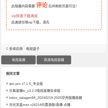
评论
此隐藏内容需要
后
并刷新页面
可见！
vip快速下载通道
此通道仅限vip下载，请先
安卓应用
电视盒子
电视直播
高清电视直播
相关文章
iptv pro v7.1.5_专业版
乐看直播tv_v3.2.0电视直播安卓版
tvbox_takagen99_20240219-2025空壳版播放器
月光宝盒max v24214内置源版/直播 点播