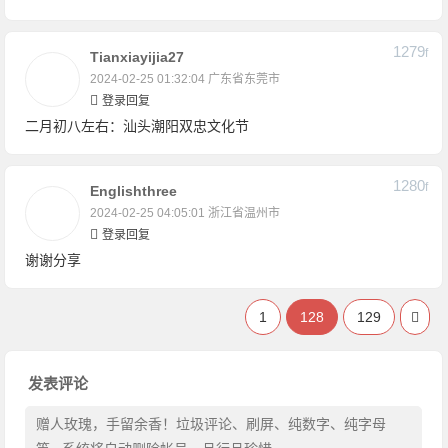
1279
F
Tianxiayijia27
2024-02-25 01:32:04
广东省东莞市
登录回复
二月初八左右：汕头潮阳双忠文化节
1280
F
Englishthree
2024-02-25 04:05:01
浙江省温州市
登录回复
谢谢分享
1
128
129
发表评论