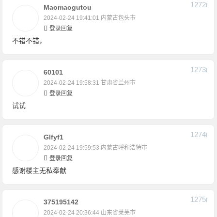
1272
F
Maomaogutou
2024-02-24 19:41:01
内蒙古包头市
登录回复
不错不错，
1273
F
60101
2024-02-24 19:58:31
甘肃省兰州市
登录回复
试试
1274
F
Glfyf1
2024-02-24 19:59:53
内蒙古呼和浩特市
登录回复
感谢楼主无私奉献
1275
F
375195142
2024-02-24 20:36:44
山东省莱芜市