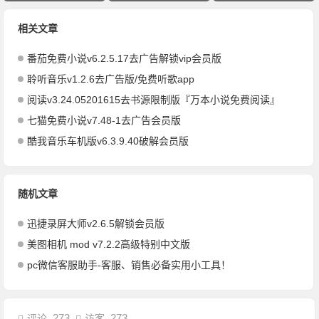
相关文章
番茄免费小说v6.2.5.17去广告解锁vip会员版
聆听音乐v1.2.6去广告版/免费听歌app
阅读v3.24.05201615去书源限制版『万本小说免费阅读』
七猫免费小说v7.48-1去广告会员版
酷我音乐车机版v6.3.9.40破解会员版
随机文章
迅捷录屏大师v2.6.5解锁会员版
美图相机 mod v7.2.2高级特别中文版
pc微信客服助手-客服、销售必备实用小工具！
273
273
评论
访客