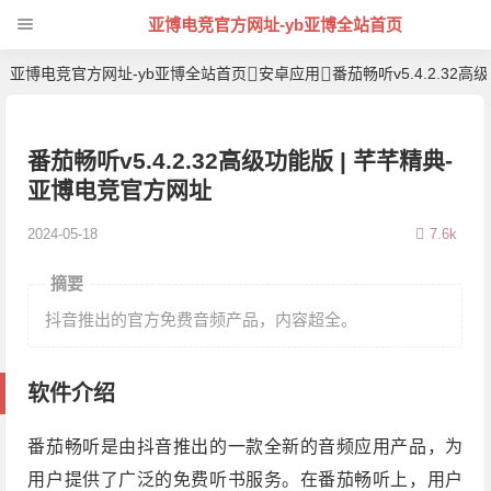
亚博电竞官方网址-yb亚博全站首页
亚博电竞官方网址-yb亚博全站首页
安卓应用
番茄畅听v5.4.2.32高
番茄畅听v5.4.2.32高级功能版 | 芊芊精典-
亚博电竞官方网址
2024-05-18
7.6k
摘要
抖音推出的官方免费音频产品，内容超全。
软件介绍
番茄畅听是由抖音推出的一款全新的音频应用产品，为
用户提供了广泛的免费听书服务。在番茄畅听上，用户