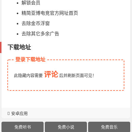
解锁会员
精简亚博电竞官方网址首页
去除金币浮窗
去除其它多余广告
下载地址
登录下载地址
评论
此隐藏内容需要
后
并刷新页面
可见！
安卓应用
免费听书
免费小说
免费音乐