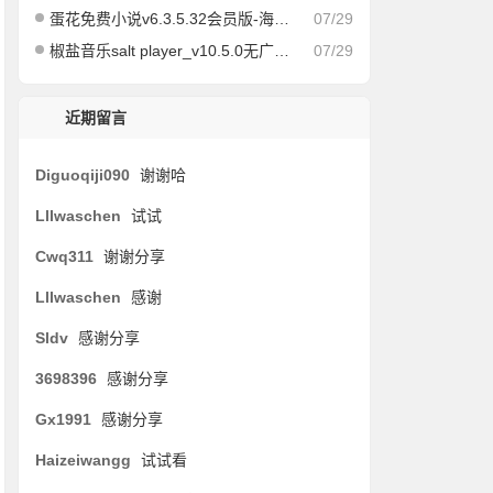
蛋花免费小说v6.3.5.32会员版-海量免费小说有声小说阅读听书
07/29
椒盐音乐salt player_v10.5.0无广告纯净版
07/29
近期留言
Diguoqiji090
谢谢哈
Lllwaschen
试试
Cwq311
谢谢分享
Lllwaschen
感谢
Sldv
感谢分享
3698396
感谢分享
Gx1991
感谢分享
Haizeiwangg
试试看