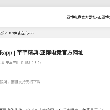
亚博电竞官方网址-yb亚
乐v1.0.3免费音乐app
乐app | 芊芊精典-亚博电竞官方网址
-16
安卓应用
153
3.2k
限听，而且支持无损下载