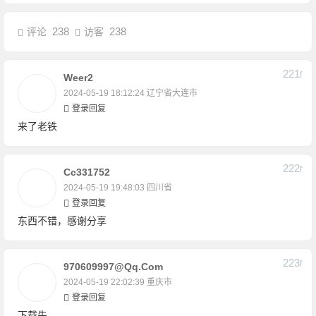
238
238
评论
访客
221
F
Weer2
2024-05-19 18:12:24
辽宁省大连市
登录回复
来了老铁
222
F
Cc331752
2024-05-19 19:48:03
四川省
登录回复
东西不错，感谢分享
223
F
970609997@qq.com
2024-05-19 22:02:39
重庆市
登录回复
下载先