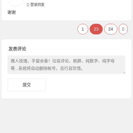
登录回复
谢谢
1
23
24
发表评论