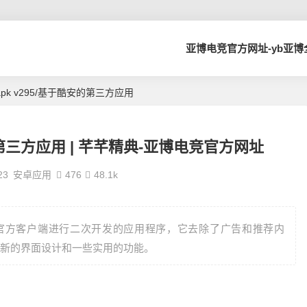
亚博电竞官方网址-yb亚
1apk v295/基于酷安的第三方应用
安的第三方应用 | 芊芊精典-亚博电竞官方网址
23
安卓应用
476
48.1k
酷安官方客户端进行二次开发的应用程序，它去除了广告和推荐内
新的界面设计和一些实用的功能。