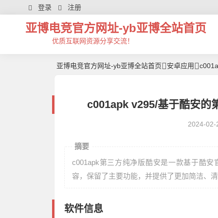
登录
注册
亚博电竞官方网址-yb亚博全站首页
优质互联网资源分享交流！
亚博电竞官方网址-yb亚博全站首页
安卓应用
c00
c001apk v295/基于酷
2024-02-
摘要
c001apk第三方纯净版酷安是一款基于
容，保留了主要功能，并提供了更加简洁、清
软件信息