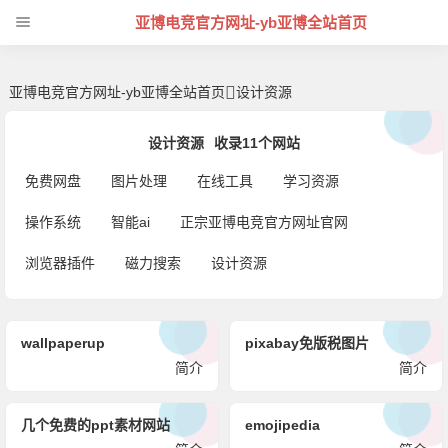
设计资源 | 芊芊精典-亚博电竞官方网址
亚博电竞官方网址-yb亚博全站首页
亚博电竞官方网址-yb亚博全站首页
设计资源
设计资源
收录11个网站
免费网盘
图片处理
在线工具
学习资源
操作系统
智能ai
正宗亚博电竞官方网址官网
浏览器插件
磁力搜索
设计资源
wallpaperup
pixabay免版税图片
简介
简介
几个免费的ppt素材网站
emojipedia