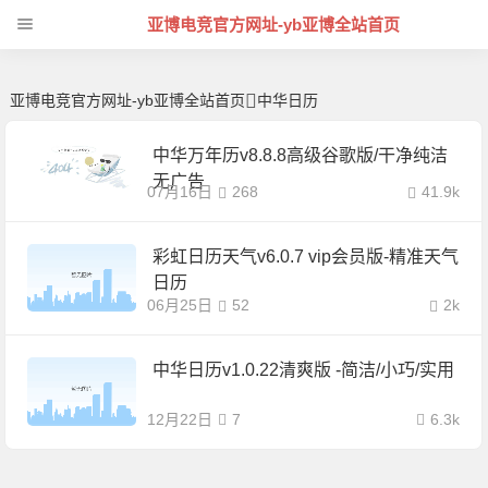
中华日历 | 芊芊精典-亚博电竞官方网址
亚博电竞官方网址-yb亚博全站首页
亚博电竞官方网址-yb亚博全站首页
中华日历
中华万年历v8.8.8高级谷歌版/干净纯洁
无广告
07月16日
268
41.9k
彩虹日历天气v6.0.7 vip会员版-精准天气
日历
06月25日
52
2k
中华日历v1.0.22清爽版 -简洁/小巧/实用
12月22日
7
6.3k