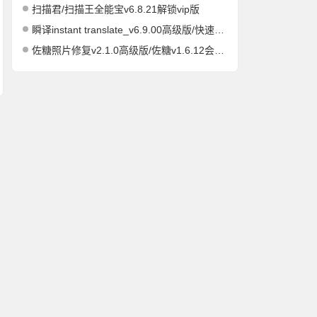
扫描君/扫描王全能宝v6.8.21解锁vip版
瞬译instant translate_v6.9.00高级版/快速屏幕翻译
佐糖照片修复v2.1.0高级版/佐糖v1.6.12会员解锁版