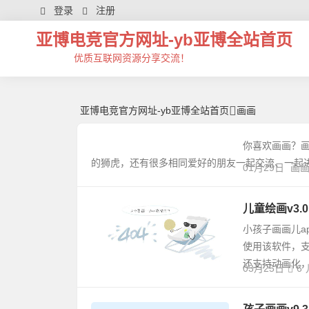
画画 | 芊芊精典-亚博电竞官方网址
登录
注册
亚博电竞官方网址-yb亚博全站首页
优质互联网资源分享交流！
亚博电竞官方网址-yb亚博全站首页
画画
你喜欢画画？
的狮虎，还有很多相同爱好的朋友一起交流、一起
01月29日
画
儿童绘画v3.
小孩子画画儿a
使用该软件，
还支持动画化，
03月25日
6