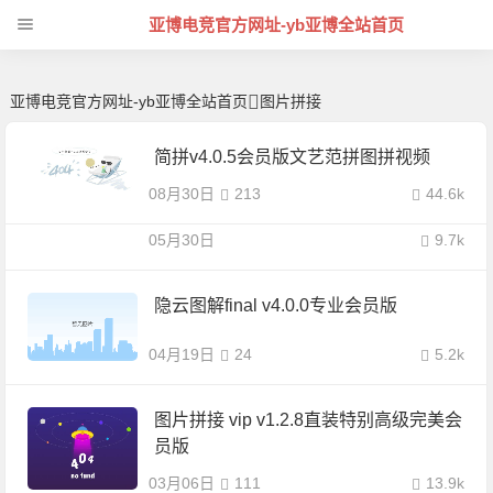
图片拼接 | 芊芊精典-亚博电竞官方网址
亚博电竞官方网址-yb亚博全站首页
亚博电竞官方网址-yb亚博全站首页
图片拼接
简拼v4.0.5会员版文艺范拼图拼视频
08月30日
213
44.6k
05月30日
9.7k
隐云图解final v4.0.0专业会员版
04月19日
24
5.2k
图片拼接 vip v1.2.8直装特别高级完美会
员版
03月06日
111
13.9k