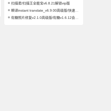
扫描君/扫描王全能宝v6.8.21解锁vip版
瞬译instant translate_v6.9.00高级版/快速屏幕翻译
佐糖照片修复v2.1.0高级版/佐糖v1.6.12会员解锁版