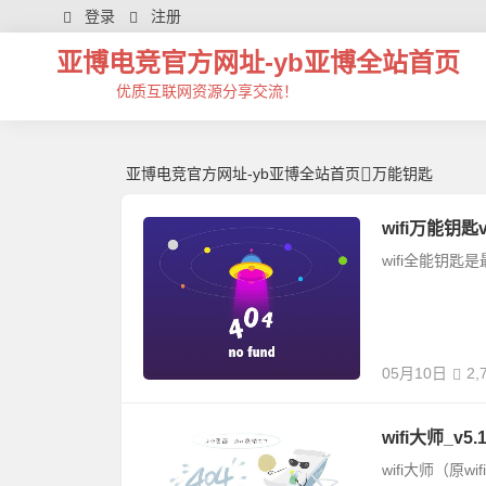
万能钥匙 | 芊芊精典-亚博电竞官方网址
登录
注册
亚博电竞官方网址-yb亚博全站首页
优质互联网资源分享交流！
亚博电竞官方网址-yb亚博全站首页
万能钥匙
wifi万能钥匙v
wifi全能钥
05月10日
2,
wifi大师_v
wifi大师（原