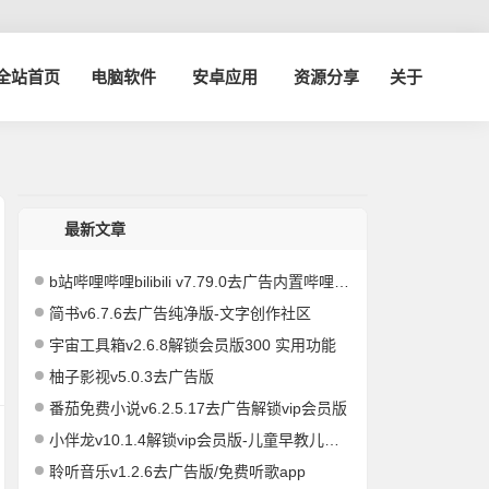
博全站首页
电脑软件
安卓应用
资源分享
关于
最新文章
b站哔哩哔哩bilibili v7.79.0去广告内置哔哩漫游模块版/解锁实用功能
简书v6.7.6去广告纯净版-文字创作社区
宇宙工具箱v2.6.8解锁会员版300 实用功能
柚子影视v5.0.3去广告版
番茄免费小说v6.2.5.17去广告解锁vip会员版
小伴龙v10.1.4解锁vip会员版-儿童早教儿歌故事启蒙
聆听音乐v1.2.6去广告版/免费听歌app