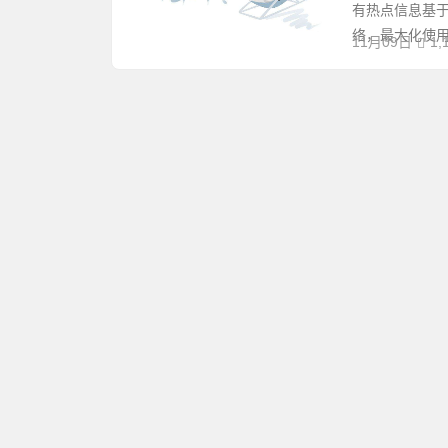
有热点信息基
络，最大化使用.
11月09日
1,