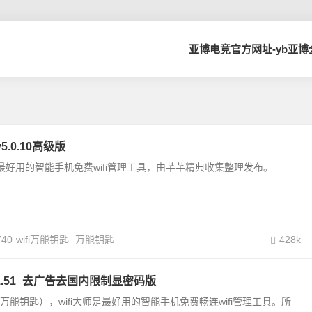
亚博电竞官方网址-yb亚
5.0.10高级版
匙是最好用的智能手机免费wifi管理工具，由芊芊精典收集整理发布。
740
wifi万能钥匙
万能钥匙
428k
5.1.51_去广告去国内限制显密码版
wifi万能钥匙），wifi大师是最好用的智能手机免费畅连wifi管理工具。所