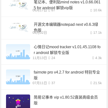
笔记本、便利贴mind notes v1.0.66.061
5 for android 解锁vip版
06月17日
87
10.6k
开源文本编辑器notepad next v0.6.3绿
色版
06月02日
17.1k
心情日记mood tracker v1.01.45.1108 fo
r android 解锁专业版
11月13日
24
4.3k
fairnote pro v4.2.7 for android 特别专业
版
07月11日
37
21.5k
简易记事本 vip v1.80.52直装高级会员
版