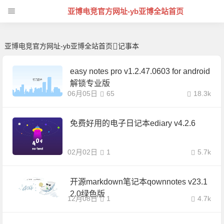
记事本 | 芊芊精典-亚博电竞官方网址
亚博电竞官方网址-yb亚博全站首页
亚博电竞官方网址-yb亚博全站首页
记事本
easy notes pro v1.2.47.0603 for android
解锁专业版
06月05日
65
18.3k
免费好用的电子日记本ediary v4.2.6
02月02日
1
5.7k
开源markdown笔记本qownnotes v23.1
2.0绿色版
12月08日
1
4.7k