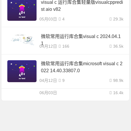
visual c 运行库合集轻量版visualcppredi
st aio v82
05月03日
4
29.3k
微软常用运行库合集visual c 2024.04.1
1
04月12日
166
36.5k
微软常用运行库合集microsoft visual c 2
022 14.40.33807.0
04月12日
9
98.9k
06月03日
16.4k