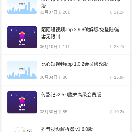
版
02月07日
201
21.2k
陌陌短视频app 2.9.8破解版/免登陆/游
客无限制
06月10日
111
26.7k
比心短视频app 1.0.2会员修改版
06月04日
80
15.8k
传影记v2.5.0脱壳高级会员版
03月30日
85
10.2k
抖音视频解析器 v1.6.0版