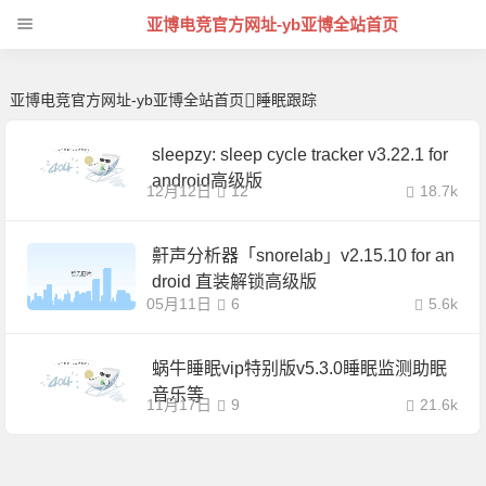
睡眠跟踪 | 芊芊精典-亚博电竞官方网址
亚博电竞官方网址-yb亚博全站首页
亚博电竞官方网址-yb亚博全站首页
睡眠跟踪
sleepzy: sleep cycle tracker v3.22.1 for
android高级版
12月12日
12
18.7k
鼾声分析器「snorelab」v2.15.10 for an
droid 直装解锁高级版
05月11日
6
5.6k
蜗牛睡眠vip特别版v5.3.0睡眠监测助眠
音乐等
11月17日
9
21.6k