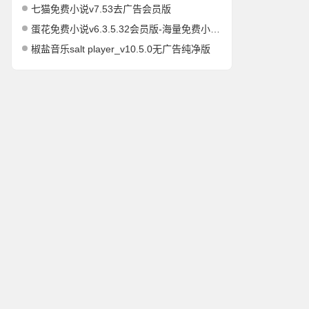
七猫免费小说v7.53去广告会员版
蛋花免费小说v6.3.5.32会员版-海量免费小说有声小说阅读听书
椒盐音乐salt player_v10.5.0无广告纯净版