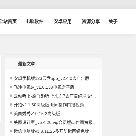
博全站首页
电脑软件
安卓应用
资源分享
关于
最新文章
安卓手机版123云盘app_v2.4.0去广告版
飞沙电视tv_v1.0.139电视盒子版
云动听书-原飞韵听书v1.3.7去广告纯净版/海量资源
开拍v2.1.50高级版-用ai制作口播视频
美图秀秀v10.15.2高级版
美图设计室_v6.4.20 vip会员版/ai作图海报编辑
微信电脑版v3.9.11.25多开防撤回绿色版