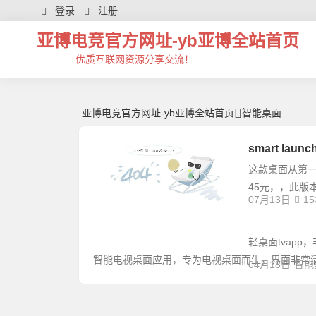
智能桌面 | 芊芊精典-亚博电竞官方网址
登录
注册
亚博电竞官方网址-yb亚博全站首页
优质互联网资源分享交流！
亚博电竞官方网址-yb亚博全站首页
智能桌面
smart launc
这款桌面从第
45元，，此版
07月13日
15
轻桌面tvap
智能电视桌面应用，专为电视桌面而生，界面非常
04月18日
智能