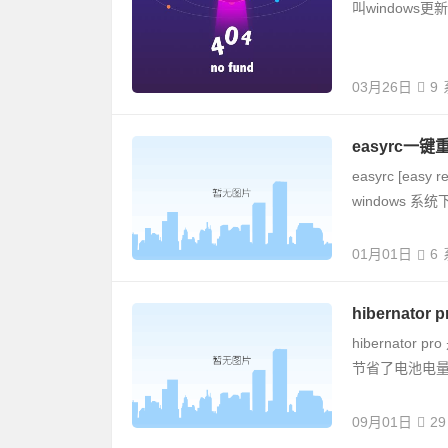
叫windows更
03月26日
9
easyrc一键重
easyrc [ea
windows 系
01月01日
6
hibernator 
hibernat
节省了电池电
09月01日
29