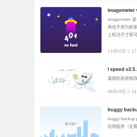
imagemete
imageme
再也不用为新
上标注尺寸即可,
11月02日
17
l speed v2.
直观的系统修改
08月18日
14
buggy back
buggy bac
应用程序（无需r