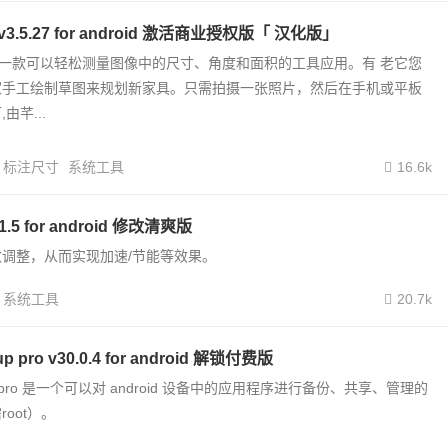
r v3.5.27 for android 激活商业授权版「 汉化版」
ter 是一款可以轻松测量图像中的尺寸、角度和面积的工具应用。有 老它您
家手工绘制草图来规划新家具。只需拍摄一张照片，然后在手机或平板
由芊...
标注尺寸
系统工具
16.6k
5.1.5 for android 修改清爽版
调整，从而实现加速/节能等效果。
系统工具
20.7k
up pro v30.0.4 for android 解锁付费版
kup pro 是一个可以对 android 设备中的应用程序进行备份、共享、管理的
oot）。