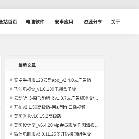
博全站首页
电脑软件
安卓应用
资源分享
关于
最新文章
安卓手机版123云盘app_v2.4.0去广告版
飞沙电视tv_v1.0.139电视盒子版
云动听书-原飞韵听书v1.3.7去广告纯净版/海量资源
开拍v2.1.50高级版-用ai制作口播视频
美图秀秀v10.15.2高级版
美图设计室_v6.4.20 vip会员版/ai作图海报编辑
微信电脑版v3.9.11.25多开防撤回绿色版