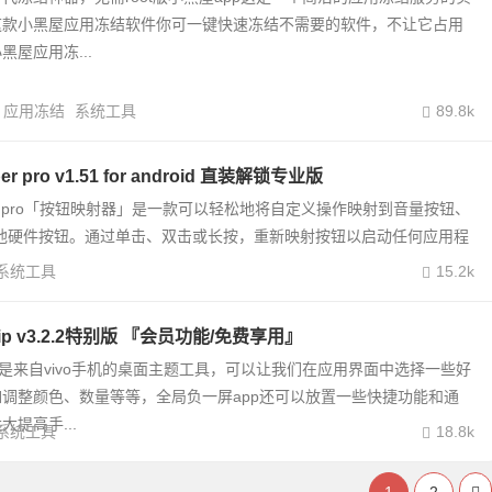
这款小黑屋应用冻结软件你可一键快速冻结不需要的软件，不让它占用
屋应用冻...
应用冻结
系统工具
89.8k
per pro v1.51 for android 直装解锁专业版
apper pro「按钮映射器」是一款可以轻松地将自定义操作映射到音量按钮、
或其他硬件按钮。通过单击、双击或长按，重新映射按钮以启动任何应用程
系统工具
15.2k
p v3.2.2特别版 『会员功能/免费享用』
p是来自vivo手机的桌面主题工具，可以让我们在应用界面中选择一些好
调整颜色、数量等等，全局负一屏app还可以放置一些快捷功能和通
提高手...
系统工具
18.8k