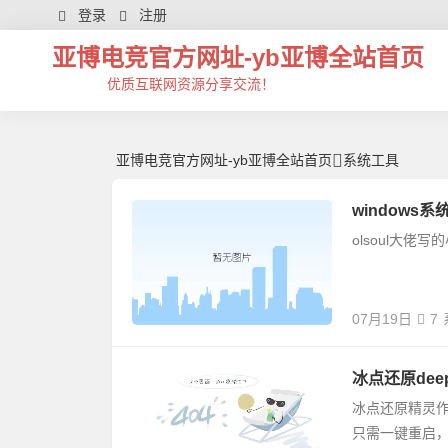
系统工具 | 芊芊精典-亚博电竞官方网址
登录
注册
亚博电竞官方网址-yb亚博全站首页
优质互联网资源分享交流！
亚博电竞官方网址-yb亚博全站首页
系统工具
windows系统
olsoul大
07月19日
7
冰点还原deep 
冰点还原精灵
只需一键重启