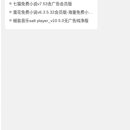
七猫免费小说v7.53去广告会员版
蛋花免费小说v6.3.5.32会员版-海量免费小说有声小说阅读听书
椒盐音乐salt player_v10.5.0无广告纯净版