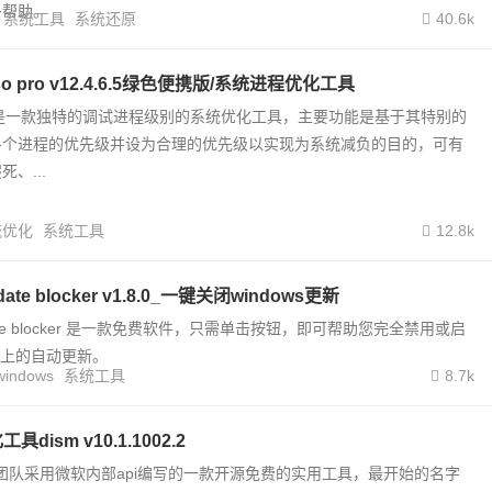
多帮助。
系统工具
系统还原
40.6k
asso pro v12.4.6.5绿色便携版/系统进程优化工具
lasso是一款独特的调试进程级别的系统优化工具，主要功能是基于其特别的
各个进程的优先级并设为合理的优先级以实现为系统减负的目的，可有
、...
统优化
系统工具
12.8k
date blocker v1.8.0_一键关闭windows更新
pdate blocker 是一款免费软件，只需单击按钮，即可帮助您完全禁用或启
系统上的自动更新。
windows
系统工具
8.7k
具dism v10.1.1002.2
初雨团队采用微软内部api编写的一款开源免费的实用工具，最开始的名字