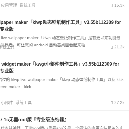
应用管理
系统工具
15.3k
wallpaper maker「klwp动态壁纸制作工具」v3.55b112309 for
特别专业版
lwp live wallpaper maker「klwp 动态壁纸制作工具」是有史以来功能最
建者，可让您的 android 启动器桌面看起来独...
系统工具
21.2k
om widget maker「kwgt小部件制作工具」v3.55b112309 for
特别专业版
过的 klwp live wallpaper maker「klwp 动态壁纸制作工具」以及 klck
reen maker「klck...
小部件
系统工具
27.2k
.17.1c无需root版『专业级冻结器』
代冻结神器，无需root版小黑屋app这是一个简洁的应用冻结服务的实