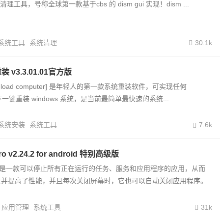
新清理工具，号称全球第一款基于cbs 的 dism gui 实现！dism ...
系统工具
系统清理
30.1k
装 v3.3.01.01官方版
sy reload computer] 是年轻人的第一款系统重装软件，可实现任何
统下一键重装 windows 系统，是当前最简单最快速的系统...
系统安装
系统工具
7.6k
pro v2.24.2 for android 特别高级版
or pro 是一款可以停止所有正在运行的任务、服务和应用程序的应用，从而
量并提高了性能，并且每次关闭屏幕时，它也可以自动关闭应用程序。
应用管理
系统工具
31k