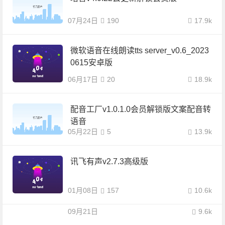
07月24日
190
17.9k
微软语音在线朗读tts server_v0.6_2023
0615安卓版
06月17日
20
18.9k
配音工厂v1.0.1.0会员解锁版文案配音转
语音
05月22日
5
13.9k
讯飞有声v2.7.3高级版
01月08日
157
10.6k
09月21日
9.6k