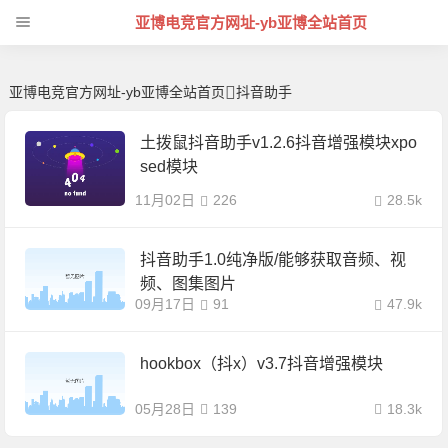
抖音助手 | 芊芊精典-亚博电竞官方网址
亚博电竞官方网址-yb亚博全站首页
亚博电竞官方网址-yb亚博全站首页
抖音助手
土拨鼠抖音助手v1.2.6抖音增强模块xpo
sed模块
11月02日
226
28.5k
抖音助手1.0纯净版/能够获取音频、视
频、图集图片
09月17日
91
47.9k
hookbox（抖x）v3.7抖音增强模块
05月28日
139
18.3k