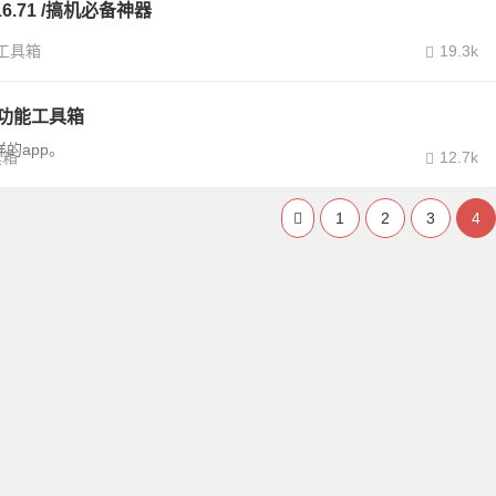
6.71 /搞机必备神器
工具箱
19.3k
 多功能工具箱
的app。
具箱
12.7k
1
2
3
4