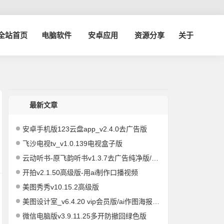
博全站首页
电脑软件
安卓应用
资源分享
关于
最新文章
安卓手机版123云盘app_v2.4.0去广告版
飞沙电视tv_v1.0.139电视盒子版
云动听书-原飞韵听书v1.3.7去广告纯净版/海量资源
开拍v2.1.50高级版-用ai制作口播视频
美图秀秀v10.15.2高级版
美图设计室_v6.4.20 vip会员版/ai作图海报编辑
微信电脑版v3.9.11.25多开防撤回绿色版