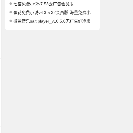
七猫免费小说v7.53去广告会员版
蛋花免费小说v6.3.5.32会员版-海量免费小说有声小说阅读听书
椒盐音乐salt player_v10.5.0无广告纯净版