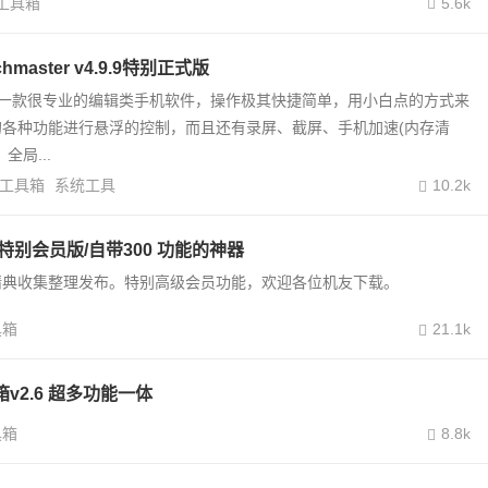
工具箱
5.6k
master v4.9.9特别正式版
ster是一款很专业的编辑类手机软件，操作极其快捷简单，用小白点的方式来
的各种功能进行悬浮的控制，而且还有录屏、截屏、手机加速(内存清
全局...
工具箱
系统工具
10.2k
4.0特别会员版/自带300 功能的神器
精典收集整理发布。特别高级会员功能，欢迎各位机友下载。
具箱
21.1k
箱v2.6 超多功能一体
具箱
8.8k