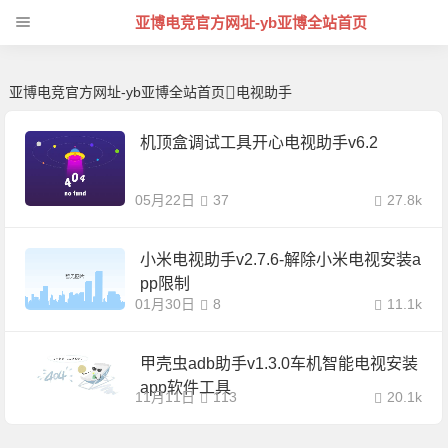
电视助手 | 芊芊精典-亚博电竞官方网址
亚博电竞官方网址-yb亚博全站首页
亚博电竞官方网址-yb亚博全站首页
电视助手
机顶盒调试工具开心电视助手v6.2
05月22日
37
27.8k
小米电视助手v2.7.6-解除小米电视安装a
pp限制
01月30日
8
11.1k
甲壳虫adb助手v1.3.0车机智能电视安装
app软件工具
11月11日
113
20.1k