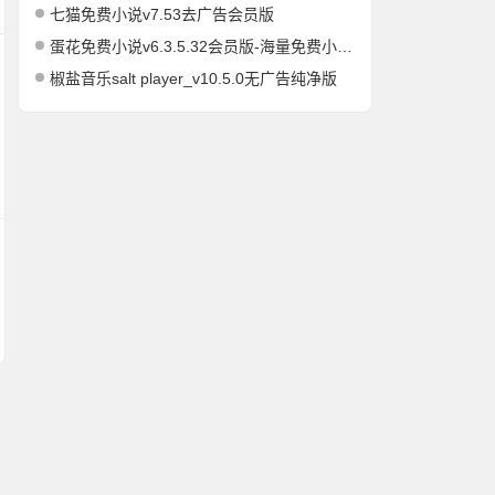
七猫免费小说v7.53去广告会员版
蛋花免费小说v6.3.5.32会员版-海量免费小说有声小说阅读听书
椒盐音乐salt player_v10.5.0无广告纯净版