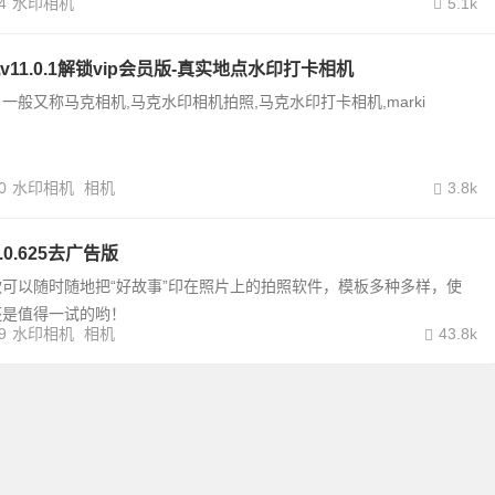
4
水印相机
5.1k
11.0.1解锁vip会员版-真实地点水印打卡相机
一般又称马克相机,马克水印相机拍照,马克水印打卡相机,marki
0
水印相机
相机
3.8k
.0.625去广告版
可以随时随地把“好故事”印在照片上的拍照软件，模板多种多样，使
还是值得一试的哟！
9
水印相机
相机
43.8k