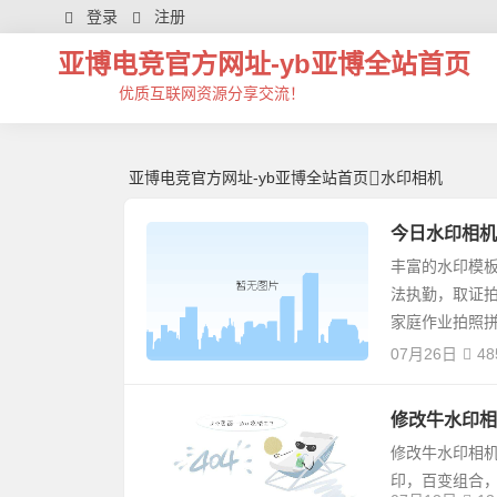
水印相机 | 芊芊精典-亚博电竞官方网址
登录
注册
亚博电竞官方网址-yb亚博全站首页
优质互联网资源分享交流！
亚博电竞官方网址-yb亚博全站首页
水印相机
今日水印相机v3
丰富的水印模
法执勤，取证
家庭作业拍照
07月26日
48
修改牛水印相机
修改牛水印相
印，百变组合