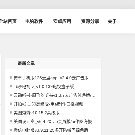
博全站首页
电脑软件
安卓应用
资源分享
关于
最新文章
安卓手机版123云盘app_v2.4.0去广告版
飞沙电视tv_v1.0.139电视盒子版
云动听书-原飞韵听书v1.3.7去广告纯净版/海量资源
开拍v2.1.50高级版-用ai制作口播视频
美图秀秀v10.15.2高级版
美图设计室_v6.4.20 vip会员版/ai作图海报编辑
微信电脑版v3.9.11.25多开防撤回绿色版