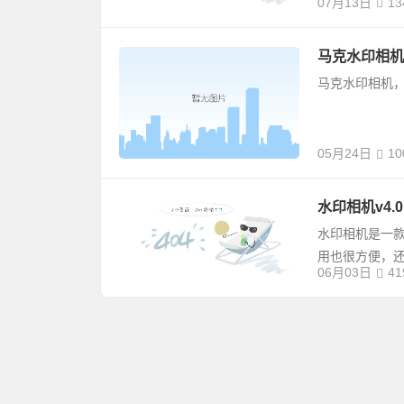
07月13日
13
马克水印相机v
马克水印相机，
05月24日
10
水印相机v4.0
水印相机是一款
用也很方便，
06月03日
41