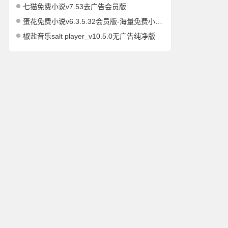
七猫免费小说v7.53去广告会员版
蛋花免费小说v6.3.5.32会员版-海量免费小说有声小说阅读听书
椒盐音乐salt player_v10.5.0无广告纯净版