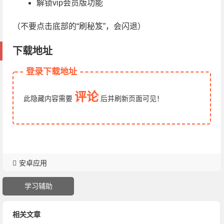
解锁vip会员版功能
（不要点击底部的“刷秘笈”，会闪退）
下载地址
登录下载地址
评论
此隐藏内容需要
后
并刷新页面
可见！
安卓应用
学习辅助
相关文章