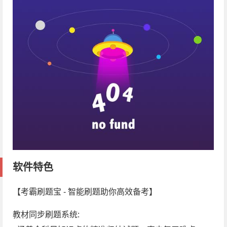
软件特色
【考霸刷题宝 - 智能刷题助你高效备考】
教材同步刷题系统: