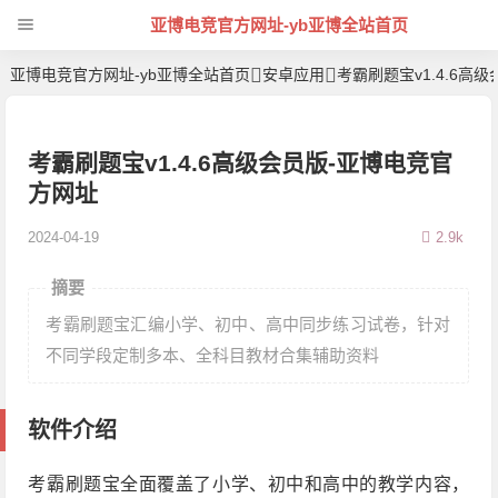
亚博电竞官方网址-yb亚博全站首页
亚博电竞官方网址-yb亚博全站首页
安卓应用
考霸刷题宝v1.4.6
考霸刷题宝v1.4.6高级会员版-亚博电竞官
方网址
2024-04-19
2.9k
摘要
考霸刷题宝汇编小学、初中、高中同步练习试卷，针对
不同学段定制多本、全科目教材合集辅助资料
软件介绍
考霸刷题宝全面覆盖了小学、初中和高中的教学内容，