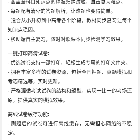
- 涵盖全科目知识点的精准归纳试题，直击复习难点。
- 每题配有清晰的答题解析，让难题也变得简单。
- 适合从小升初到中高考各个阶段，教材同步复习让每个
知识点稳固。
- 移动端自主复习，随时对照课本同步检测学习效果。
一键打印高清试卷:
- 优选试卷支持一键打印，轻松生成专属的打印文件夹。
- 拥有丰富多样的试卷资源，包括全国押题、真题模拟和
考霸精选等，实时更新。
- 严格遵循考试试卷的结构和题型，实现一比一的考场还
原，提供真实的模拟效果。
离线试卷缓存功能:
- 刷题后的试卷可进行离线缓存，无需担心网络的不稳
定。