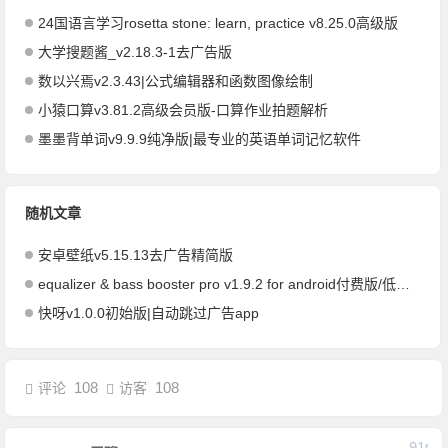
24国语言学习rosetta stone: learn, practice v8.25.0高级版
大学搜题酱_v2.18.3-1去广告版
数以兴焉v2.3.43|公式编辑器和函数图像绘制
小猿口算v3.81.2高级会员版-口算作业拍题解析
墨墨背单词v9.9.9纯净版|最专业的英语单词记忆软件
随机文章
安卓壁纸v5.15.13去广告精简版
equalizer & bass booster pro v1.9.2 for android付费版/低音均衡器专业版
快呀v1.0.0初始版|自动跳过广告app
108
108
评论
访客
91