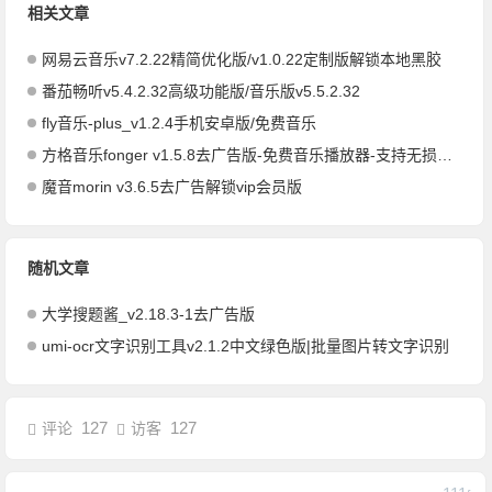
相关文章
网易云音乐v7.2.22精简优化版/v1.0.22定制版解锁本地黑胶
番茄畅听v5.4.2.32高级功能版/音乐版v5.5.2.32
fly音乐-plus_v1.2.4手机安卓版/免费音乐
方格音乐fonger v1.5.8去广告版-免费音乐播放器-支持无损下载
魔音morin v3.6.5去广告解锁vip会员版
随机文章
大学搜题酱_v2.18.3-1去广告版
umi-ocr文字识别工具v2.1.2中文绿色版|批量图片转文字识别
127
127
评论
访客