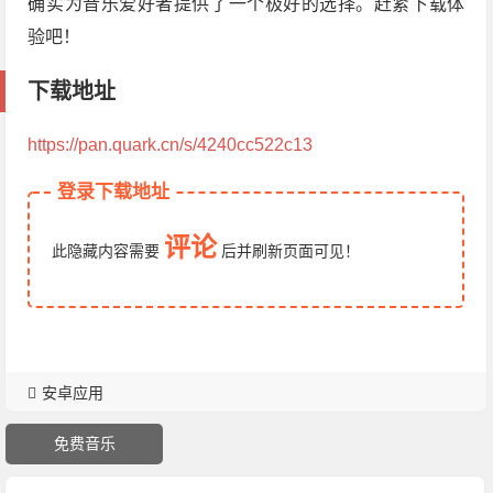
确实为音乐爱好者提供了一个极好的选择。赶紧下载体
验吧！
下载地址
https://pan.quark.cn/s/4240cc522c13
登录下载地址
评论
此隐藏内容需要
后
并刷新页面
可见！
安卓应用
免费音乐